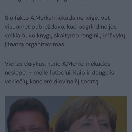
Šio fakto A.Merkel niekada neneigė, bet
visuomet pabrėždavo, kad pagrindinė jos
veikla buvo knygų skaitymo renginių ir išvykų
į teatrą organizavimas.
Vienas dalykas, kurio A.Merkel niekados
neslėpė, – meilė futbolui. Kaip ir daugelis
vokiečių, kanclerė dievina šį sportą.