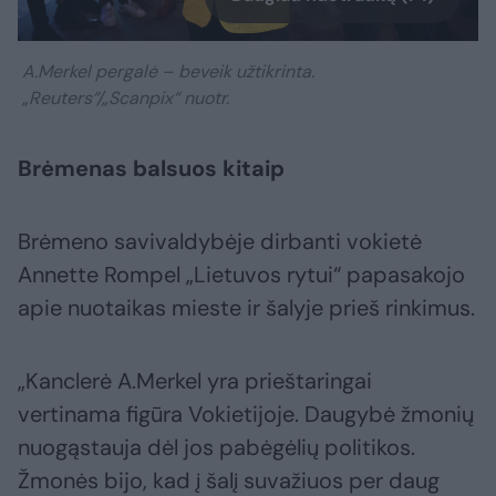
A.Merkel pergalė – beveik užtikrinta.
„Reuters“/„Scanpix“ nuotr.
Brėmenas balsuos kitaip
Brėmeno savivaldybėje dirbanti vokietė
Annette Rompel „Lietuvos rytui“ papasakojo
apie nuotaikas mieste ir šalyje prieš rinkimus.
„Kanclerė A.Merkel yra prieštaringai
vertinama figūra Vokietijoje. Daugybė žmonių
nuogąstauja dėl jos pabėgėlių politikos.
Žmonės bijo, kad į šalį suvažiuos per daug