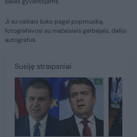
šalies gyventojams.
Ji su vaikais šoko pagal popmuziką,
fotografavosi su mažaisiais gerbėjais, dalijo
autografus.
Susiję straipsniai