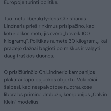
Europoje turinti politikė.
Tuo metu liberalų lyderis Christianas
Lindneris prieš rinkimus prisipažino, kad
keturiolikos metų jis svėrė „beveik 100
kilogramų“. Politikas numetė 30 kilogramų, kai
pradėjo dažnai bėgioti po miškus ir valgyti
daug traškios duonos.
O prisižiūrinčio Ch.Lindnerio kampanijos
plakatai tapo pajuokos objektu. Vokiečiai
šaipėsi, kad nespalvotose nuotraukose
liberalas priminė drabužių kompanijos „Calvin
Klein“ modelius.