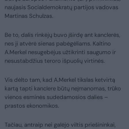
naujasis Socialdemokratų partijos vadovas
Martinas Schulzas.
Be to, dalis rinkėjų buvo įširdę ant kanclerės,
nes ji atvėrė sienas pabėgėliams. Kaltino
A.Merkel nesugebėjus užtikrinti saugumo ir
nesustabdžius teroro išpuolių virtinės.
Vis dėlto tam, kad A.Merkel tikslas ketvirtą
kartą tapti kanclere būtų neįmanomas, trūko
vienos esminės sudedamosios dalies –
prastos ekonomikos.
Tačiau, antraip nei galėjo viltis priešininkai,