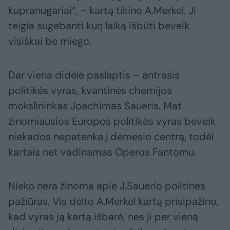
kupranugariai“, – kartą tikino A.Merkel. Ji
teigia sugebanti kurį laiką išbūti beveik
visiškai be miego.
Dar viena didelė paslaptis – antrasis
politikės vyras, kvantinės chemijos
mokslininkas Joachimas Saueris. Mat
žinomiausios Europos politikės vyras beveik
niekados nepatenka į dėmesio centrą, todėl
kartais net vadinamas Operos Fantomu.
Nieko nėra žinoma apie J.Sauerio politines
pažiūras. Vis dėlto A.Merkel kartą prisipažino,
kad vyras ją kartą išbarė, nes ji per vieną