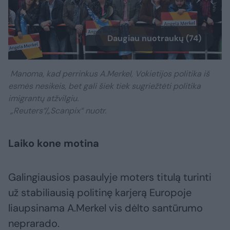
Daugiau nuotraukų (74)
Manoma, kad perrinkus A.Merkel, Vokietijos politika iš
esmės nesikeis, bet gali šiek tiek sugriežtėti politika
imigrantų atžvilgiu.
„Reuters“/„Scanpix“ nuotr.
Laiko kone motina
Galingiausios pasaulyje moters titulą turinti
už stabiliausią politinę karjerą Europoje
liaupsinama A.Merkel vis dėlto santūrumo
neprarado.