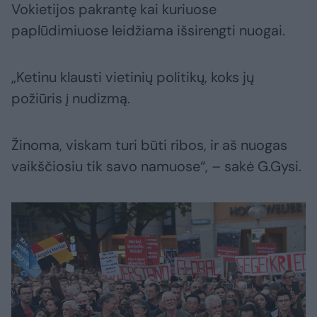
Vokietijos pakrantę kai kuriuose
paplūdimiuose leidžiama išsirengti nuogai.
„Ketinu klausti vietinių politikų, koks jų
požiūris į nudizmą.
Žinoma, viskam turi būti ribos, ir aš nuogas
vaikščiosiu tik savo namuose“, – sakė G.Gysi.