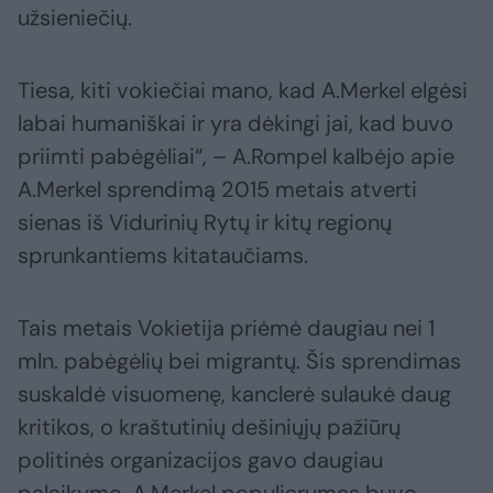
užsieniečių.
Tiesa, kiti vokiečiai mano, kad A.Merkel elgėsi
labai humaniškai ir yra dėkingi jai, kad buvo
priimti pabėgėliai“, – A.Rompel kalbėjo apie
A.Merkel sprendimą 2015 metais atverti
sienas iš Vidurinių Rytų ir kitų regionų
sprunkantiems kitataučiams.
Tais metais Vokietija priėmė daugiau nei 1
mln. pabėgėlių bei migrantų. Šis sprendimas
suskaldė visuomenę, kanclerė sulaukė daug
kritikos, o kraštutinių dešiniųjų pažiūrų
politinės organizacijos gavo daugiau