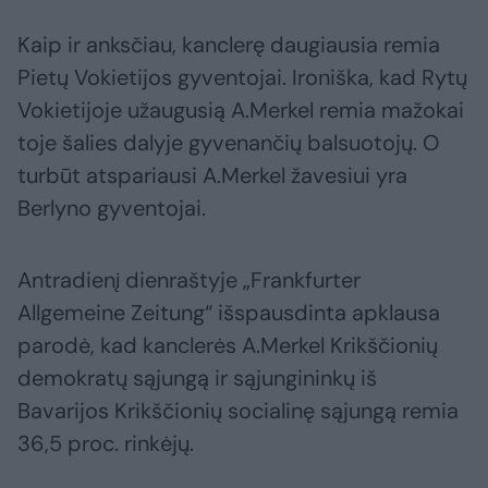
Kaip ir anksčiau, kanclerę daugiausia remia
Pietų Vokietijos gyventojai. Ironiška, kad Rytų
Vokietijoje užaugusią A.Merkel remia mažokai
toje šalies dalyje gyvenančių balsuotojų. O
turbūt atspariausi A.Merkel žavesiui yra
Berlyno gyventojai.
Antradienį dienraštyje „Frankfurter
Allgemeine Zeitung“ išspausdinta apklausa
parodė, kad kanclerės A.Merkel Krikščionių
demokratų sąjungą ir sąjungininkų iš
Bavarijos Krikščionių socialinę sąjungą remia
36,5 proc. rinkėjų.