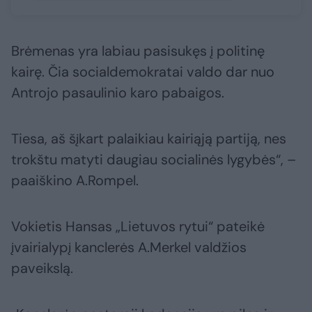
Brėmenas yra labiau pasisukęs į politinę
kairę. Čia socialdemokratai valdo dar nuo
Antrojo pasaulinio karo pabaigos.
Tiesa, aš šįkart palaikiau kairiąją partiją, nes
trokštu matyti daugiau socialinės lygybės“, –
paaiškino A.Rompel.
Vokietis Hansas „Lietuvos rytui“ pateikė
įvairialypį kanclerės A.Merkel valdžios
paveikslą.