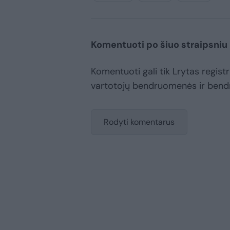
Komentuoti po šiuo straipsniu
Komentuoti gali tik Lrytas registru
vartotojų bendruomenės ir bend
Rodyti komentarus