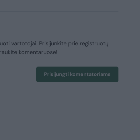
oti vartotojai. Prisijunkite prie registruotų
raukite komentaruose!
Prisijungti komentatoriams