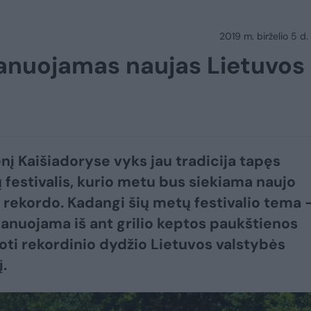
2019 m. birželio 5 d.
lanuojamas naujas Lietuvos
nį Kaišiadoryse vyks jau tradicija tapęs
 festivalis, kurio metu bus siekiama naujo
 rekordo. Kadangi šių metų festivalio tema 
planuojama iš ant grilio keptos paukštienos
ti rekordinio dydžio Lietuvos valstybės
.