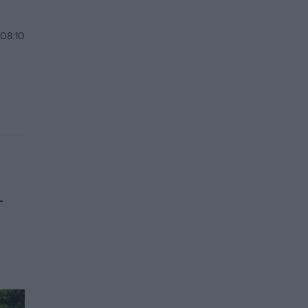
 08:10
–