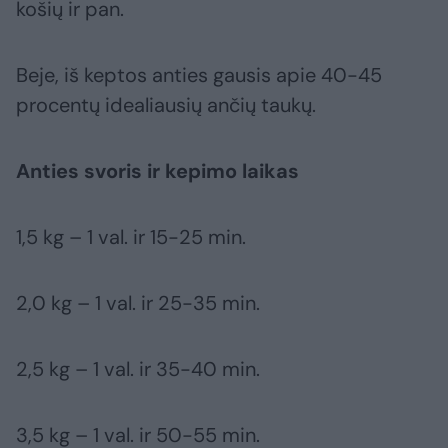
košių ir pan.
Beje, iš keptos anties gausis apie 40-45
procentų idealiausių ančių taukų.
Anties svoris ir kepimo laikas
1,5 kg – 1 val. ir 15-25 min.
2,0 kg – 1 val. ir 25-35 min.
2,5 kg – 1 val. ir 35-40 min.
3,5 kg – 1 val. ir 50-55 min.