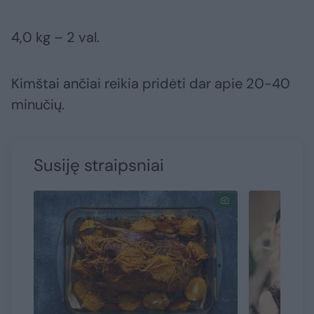
4,0 kg – 2 val.
Kimštai ančiai reikia pridėti dar apie 20-40
minučių.
Susiję straipsniai