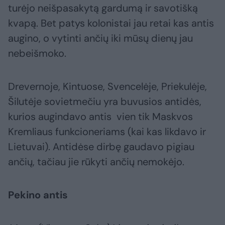
turėjo neišpasakytą gardumą ir savotišką
kvapą. Bet patys kolonistai jau retai kas antis
augino, o vytinti ančių iki mūsų dienų jau
nebeišmoko.
Drevernoje, Kintuose, Svencelėje, Priekulėje,
Šilutėje sovietmečiu yra buvusios antidės,
kurios augindavo antis vien tik Maskvos
Kremliaus funkcioneriams (kai kas likdavo ir
Lietuvai). Antidėse dirbę gaudavo pigiau
ančių, tačiau jie rūkyti ančių nemokėjo.
Pekino antis