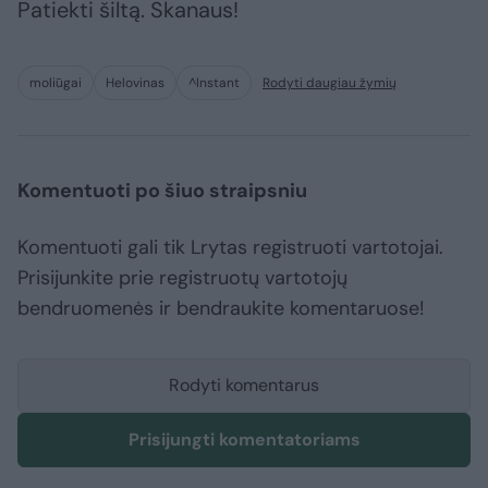
Patiekti šiltą. Skanaus!
moliūgai
Helovinas
^Instant
Rodyti daugiau žymių
Komentuoti po šiuo straipsniu
Komentuoti gali tik Lrytas registruoti vartotojai.
Prisijunkite prie registruotų vartotojų
bendruomenės ir bendraukite komentaruose!
Rodyti komentarus
Prisijungti komentatoriams