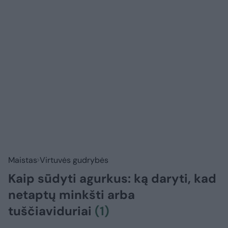
Maistas
Virtuvės gudrybės
Kaip sūdyti agurkus: ką daryti, kad
netaptų minkšti arba
tuščiaviduriai
(1)