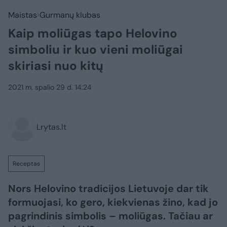
Maistas
Gurmanų klubas
Kaip moliūgas tapo Helovino
simboliu ir kuo vieni moliūgai
skiriasi nuo kitų
2021 m. spalio 29 d. 14:24
Lrytas.lt
Receptas
Nors Helovino tradicijos Lietuvoje dar tik
formuojasi, ko gero, kiekvienas žino, kad jo
pagrindinis simbolis – moliūgas. Tačiau ar