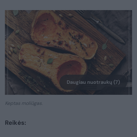
Daugiau nuotraukų (7)
Keptas moliūgas.
Reikės: