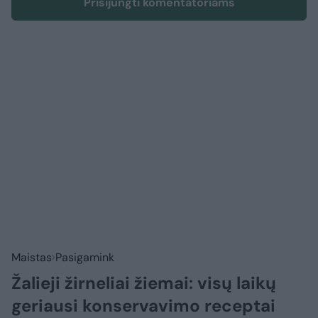
Prisijungti komentatoriams
Maistas
Pasigamink
Žalieji žirneliai žiemai: visų laikų
geriausi konservavimo receptai