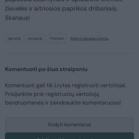
žievelės ir aitriosios paprikos dribsniais.
Skanaus!
šprotai
receptai
^Instant
Rodyti daugiau žymių
Komentuoti po šiuo straipsniu
Komentuoti gali tik Lrytas registruoti vartotojai.
Prisijunkite prie registruotų vartotojų
bendruomenės ir bendraukite komentaruose!
Rodyti komentarus