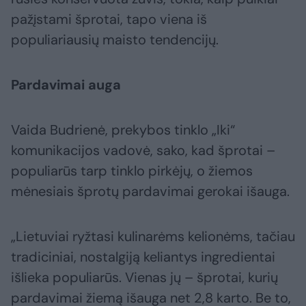
pažįstami šprotai, tapo viena iš
populiariausių maisto tendencijų.
Pardavimai auga
Vaida Budrienė, prekybos tinklo „Iki“
komunikacijos vadovė, sako, kad šprotai –
populiarūs tarp tinklo pirkėjų, o žiemos
mėnesiais šprotų pardavimai gerokai išauga.
„Lietuviai ryžtasi kulinarėms kelionėms, tačiau
tradiciniai, nostalgiją keliantys ingredientai
išlieka populiarūs. Vienas jų – šprotai, kurių
pardavimai žiemą išauga net 2,8 karto. Be to,