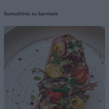
Sumuštinis su šprotais