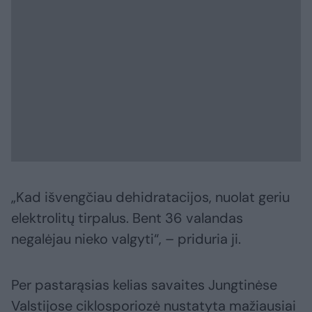
„Kad išvengčiau dehidratacijos, nuolat geriu
elektrolitų tirpalus. Bent 36 valandas
negalėjau nieko valgyti“, – priduria ji.
Per pastarąsias kelias savaites Jungtinėse
Valstijose ciklosporiozė nustatyta mažiausiai