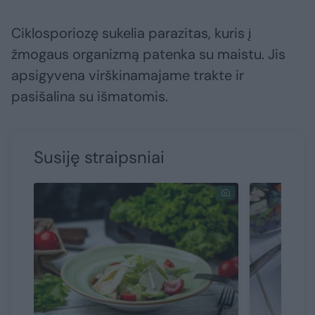
Ciklosporiozę sukelia parazitas, kuris į
žmogaus organizmą patenka su maistu. Jis
apsigyvena virškinamajame trakte ir
pasišalina su išmatomis.
Susiję straipsniai