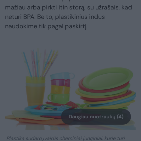
mažiau arba pirkti itin storą, su užrašais, kad
neturi BPA. Be to, plastikinius indus
naudokime tik pagal paskirtį.
Daugiau nuotraukų (4)
Plastiką sudaro įvairūs cheminiai junginiai, kurie turi