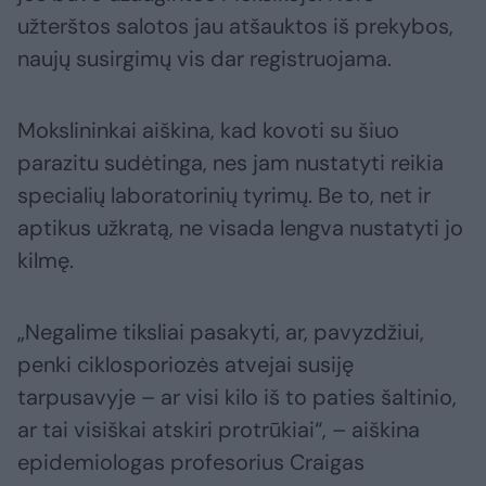
užterštos salotos jau atšauktos iš prekybos,
naujų susirgimų vis dar registruojama.
Mokslininkai aiškina, kad kovoti su šiuo
parazitu sudėtinga, nes jam nustatyti reikia
specialių laboratorinių tyrimų. Be to, net ir
aptikus užkratą, ne visada lengva nustatyti jo
kilmę.
„Negalime tiksliai pasakyti, ar, pavyzdžiui,
penki ciklosporiozės atvejai susiję
tarpusavyje – ar visi kilo iš to paties šaltinio,
ar tai visiškai atskiri protrūkiai“, – aiškina
epidemiologas profesorius Craigas