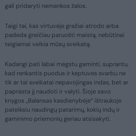
gali pridaryti nemenkos žalos.
Taigi tai, kas virtuvėje gražiai atrodo arba
padeda greičiau paruošti maistą, nebūtinai
teigiamai veikia mūsų sveikatą.
Kadangi pati labai mėgstu gaminti, suprantu,
kad renkantis puodus ir keptuves svarbu ne
tik ar tai sveikatai nepavojingas indas, bet ar
paprasta jį naudoti ir valyti. Šioje savo
knygos „Balansas kasdienybėje“ ištraukoje
pateiksiu naudingų patarimų, kokių indų ir
gaminimo priemonių geriau atsisakyti.