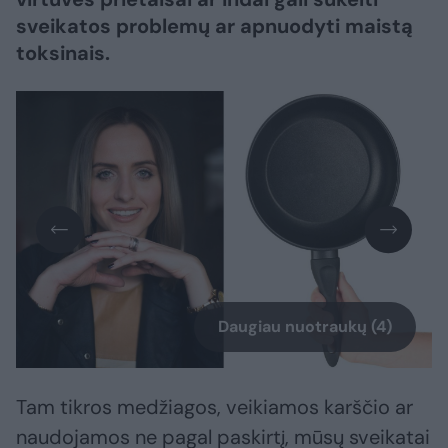
sveikatos problemų ar apnuodyti maistą
toksinais.
Daugiau nuotraukų (4)
Tam tikros medžiagos, veikiamos karščio ar
naudojamos ne pagal paskirtį, mūsų sveikatai