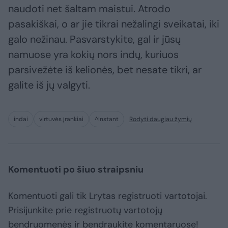
naudoti net šaltam maistui. Atrodo
pasakiškai, o ar jie tikrai nežalingi sveikatai, iki
galo nežinau. Pasvarstykite, gal ir jūsų
namuose yra kokių nors indų, kuriuos
parsivežėte iš kelionės, bet nesate tikri, ar
galite iš jų valgyti.
indai
virtuvės įrankiai
^Instant
Rodyti daugiau žymių
Komentuoti po šiuo straipsniu
Komentuoti gali tik Lrytas registruoti vartotojai.
Prisijunkite prie registruotų vartotojų
bendruomenės ir bendraukite komentaruose!