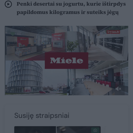
Penki desertai su jogurtu, kurie ištirpdys
papildomus kilogramus ir suteiks jėgų
Susiję straipsniai