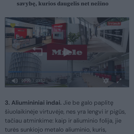
savybę, kurios daugelis net nežino
3. Aliumininiai indai.
Jie be galo paplitę
šiuolaikinėje virtuvėje, nes yra lengvi ir pigūs,
tačiau atminkime: kaip ir aliuminio folija, jie
turės sunkiojo metalo aliuminio, kuris,