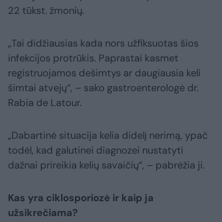
22 tūkst. žmonių.
„Tai didžiausias kada nors užfiksuotas šios
infekcijos protrūkis. Paprastai kasmet
registruojamos dešimtys ar daugiausia keli
šimtai atvejų“, – sako gastroenterologė dr.
Rabia de Latour.
„Dabartinė situacija kelia didelį nerimą, ypač
todėl, kad galutinei diagnozei nustatyti
dažnai prireikia kelių savaičių“, – pabrėžia ji.
Kas yra ciklosporiozė ir kaip ja
užsikrečiama?