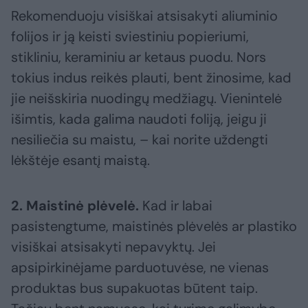
Rekomenduoju visiškai atsisakyti aliuminio
folijos ir ją keisti sviestiniu popieriumi,
stikliniu, keraminiu ar ketaus puodu. Nors
tokius indus reikės plauti, bent žinosime, kad
jie neišskiria nuodingų medžiagų. Vienintelė
išimtis, kada galima naudoti foliją, jeigu ji
nesiliečia su maistu, – kai norite uždengti
lėkštėje esantį maistą.
2. Maistinė plėvelė.
Kad ir labai
pasistengtume, maistinės plėvelės ar plastiko
visiškai atsisakyti nepavyktų. Jei
apsipirkinėjame parduotuvėse, ne vienas
produktas bus supakuotas būtent taip.