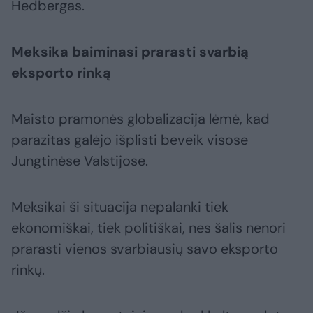
Hedbergas.
Meksika baiminasi prarasti svarbią
eksporto rinką
Maisto pramonės globalizacija lėmė, kad
parazitas galėjo išplisti beveik visose
Jungtinėse Valstijose.
Meksikai ši situacija nepalanki tiek
ekonomiškai, tiek politiškai, nes šalis nenori
prarasti vienos svarbiausių savo eksporto
rinkų.