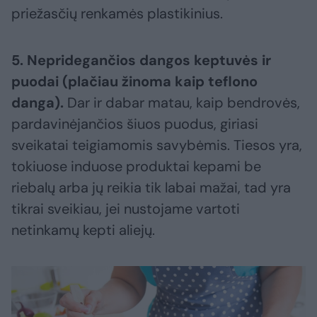
priežasčių renkamės plastikinius.
5. Nepridegančios dangos keptuvės ir
puodai (plačiau žinoma kaip teflono
danga).
Dar ir dabar matau, kaip bendrovės,
pardavinėjančios šiuos puodus, giriasi
sveikatai teigiamomis savybėmis. Tiesos yra,
tokiuose induose produktai kepami be
riebalų arba jų reikia tik labai mažai, tad yra
tikrai sveikiau, jei nustojame vartoti
netinkamų kepti aliejų.