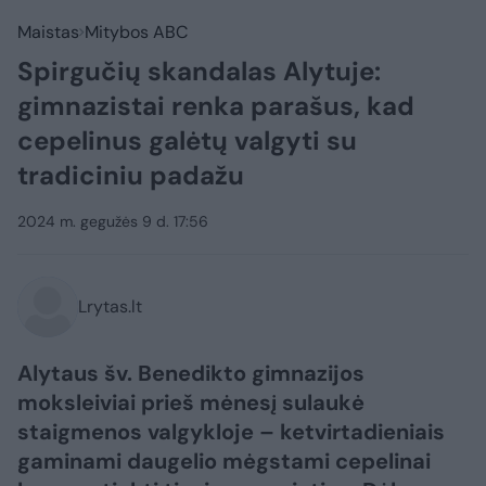
Maistas
Mitybos ABC
Spirgučių skandalas Alytuje:
gimnazistai renka parašus, kad
cepelinus galėtų valgyti su
tradiciniu padažu
2024 m. gegužės 9 d. 17:56
Lrytas.lt
Alytaus šv. Benedikto gimnazijos
moksleiviai prieš mėnesį sulaukė
staigmenos valgykloje – ketvirtadieniais
gaminami daugelio mėgstami cepelinai