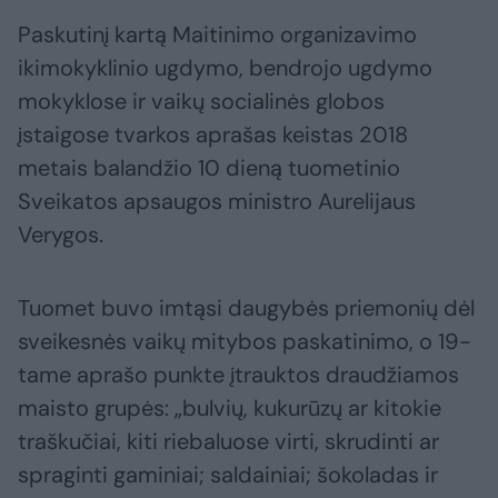
Paskutinį kartą Maitinimo organizavimo
ikimokyklinio ugdymo, bendrojo ugdymo
mokyklose ir vaikų socialinės globos
įstaigose tvarkos aprašas keistas 2018
metais balandžio 10 dieną tuometinio
Sveikatos apsaugos ministro Aurelijaus
Verygos.
Tuomet buvo imtąsi daugybės priemonių dėl
sveikesnės vaikų mitybos paskatinimo, o 19-
tame aprašo punkte įtrauktos draudžiamos
maisto grupės: „bulvių, kukurūzų ar kitokie
traškučiai, kiti riebaluose virti, skrudinti ar
spraginti gaminiai; saldainiai; šokoladas ir