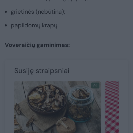
grietinės (nebūtina);
papildomų krapų.
Voveraičių gaminimas:
Susiję straipsniai