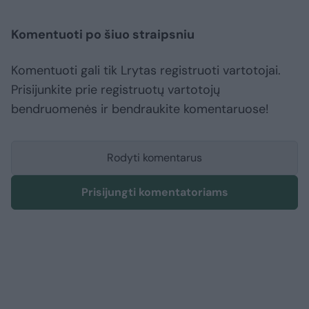
Komentuoti po šiuo straipsniu
Komentuoti gali tik Lrytas registruoti vartotojai.
Prisijunkite prie registruotų vartotojų
bendruomenės ir bendraukite komentaruose!
Rodyti komentarus
Prisijungti komentatoriams