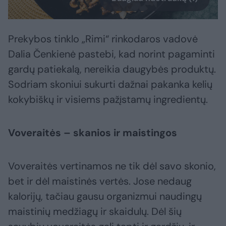
Prekybos tinklo „Rimi“ rinkodaros vadovė
Dalia Čenkienė pastebi, kad norint pagaminti
gardų patiekalą, nereikia daugybės produktų.
Sodriam skoniui sukurti dažnai pakanka kelių
kokybiškų ir visiems pažįstamų ingredientų.
Voveraitės – skanios ir maistingos
Voveraitės vertinamos ne tik dėl savo skonio,
bet ir dėl maistinės vertės. Jose nedaug
kalorijų, tačiau gausu organizmui naudingų
maistinių medžiagų ir skaidulų. Dėl šių