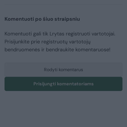
Komentuoti po šiuo straipsniu
Komentuoti gali tik Lrytas registruoti vartotojai.
Prisijunkite prie registruotų vartotojų
bendruomenės ir bendraukite komentaruose!
Rodyti komentarus
Prisijungti komentatoriams