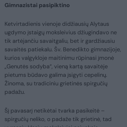
Gimnazistai pasipiktino
Ketvirtadienis vienoje didžiausių Alytaus
ugdymo įstaigų moksleivius džiugindavo ne
tik artėjančiu savaitgaliu, bet ir gardžiausiu
savaitės patiekalu. Šv. Benedikto gimnazijoje,
kurios valgykloje maitinimu rūpinasi įmonė
„Genutės sodyba“, vieną kartą savaitėje
pietums būdavo galima įsigyti cepelinų.
Žinoma, su tradiciniu grietinės spirgučių
padažu.
Šį pavasarį netikėtai tvarka pasikeitė –
spirgučių neliko, o padaže tik grietinė, tad