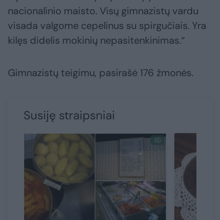
nacionalinio maisto. Visų gimnazistų vardu
visada valgome cepelinus su spirgučiais. Yra
kilęs didelis mokinių nepasitenkinimas.“
Gimnazistų teigimu, pasirašė 176 žmonės.
Susiję straipsniai