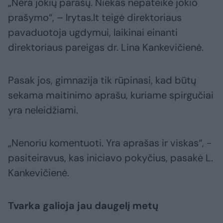
„Nėra jokių parašų. Niekas nepateikė jokio
prašymo“, – lrytas.lt teigė direktoriaus
pavaduotoja ugdymui, laikinai einanti
direktoriaus pareigas dr. Lina Kankevičienė.
Pasak jos, gimnazija tik rūpinasi, kad būtų
sekama maitinimo aprašu, kuriame spirgučiai
yra neleidžiami.
„Nenoriu komentuoti. Yra aprašas ir viskas“, -
pasiteiravus, kas iniciavo pokyčius, pasakė L.
Kankevičienė.
Tvarka galioja jau daugelį metų