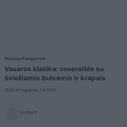
Maistas
Pasigamink
Vasaros klasika: voveraitės su
šviežiomis bulvėmis ir krapais
2026 m. rugpjūčio 7 d. 12:57
Lrytas.lt