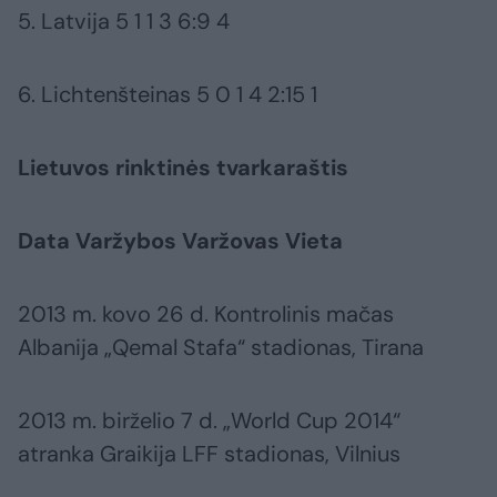
5. Latvija 5 1 1 3 6:9 4
6. Lichtenšteinas 5 0 1 4 2:15 1
Lietuvos rinktinės tvarkaraštis
Data Varžybos Varžovas Vieta
2013 m. kovo 26 d. Kontrolinis mačas
Albanija „Qemal Stafa“ stadionas, Tirana
2013 m. birželio 7 d. „World Cup 2014“
atranka Graikija LFF stadionas, Vilnius