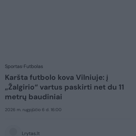
Sportas
Futbolas
Karšta futbolo kova Vilniuje: į
„Žalgirio“ vartus paskirti net du 11
metrų baudiniai
2026 m. rugpjūčio 6 d. 16:00
Lrytas.lt