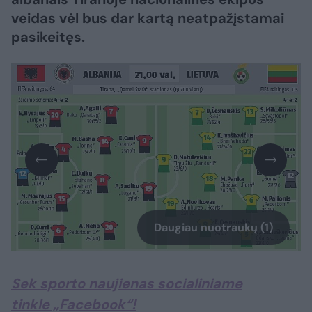
veidas vėl bus dar kartą neatpažįstamai
pasikeitęs.
Daugiau nuotraukų (1)
Sek sporto naujienas socialiniame
tinkle „Facebook“!