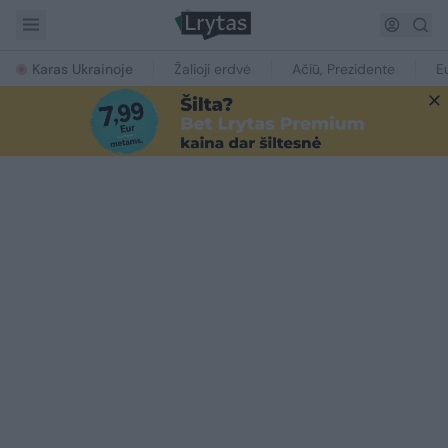
Karas Ukrainoje
Žalioji erdvė
Ačiū, Prezidente
E