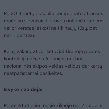
Po 2014 metų pasaulio čempionato atrankos
mačo su slovakais Lietuvos rinktinės treneris
vėl priverstas ieškoti ne tik naujų tūzų, bet
net ir bartukų.
Kai šį vakarą 21 val. lietuviai Tiranoje pradės
kontrolinį mačą su Albanijos rinktine,
nacionalinės ekipos veidas vėl bus dar kartą
neatpažįstamai pasikeitęs.
Išvyko 7 žaidėjai
Po penktadienio mūšio Žilinoje net 7 žaidėjai