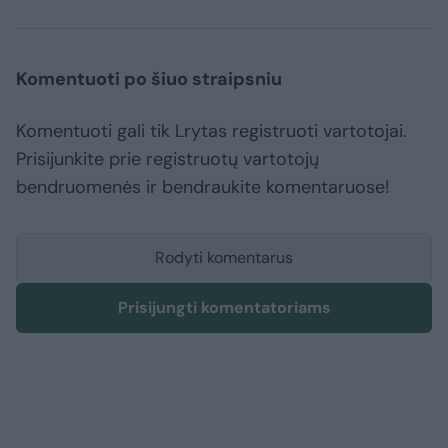
Komentuoti po šiuo straipsniu
Komentuoti gali tik Lrytas registruoti vartotojai.
Prisijunkite prie registruotų vartotojų
bendruomenės ir bendraukite komentaruose!
Rodyti komentarus
Prisijungti komentatoriams