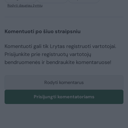
Rodyti daugiau žymių
Komentuoti po šiuo straipsniu
Komentuoti gali tik Lrytas registruoti vartotojai.
Prisijunkite prie registruotų vartotojų
bendruomenės ir bendraukite komentaruose!
Rodyti komentarus
Prisijungti komentatoriams