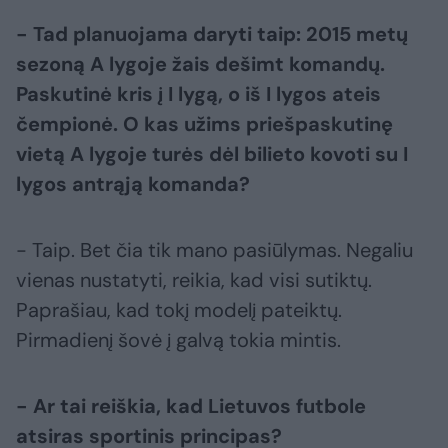
- Tad planuojama daryti taip: 2015 metų
sezoną A lygoje žais dešimt komandų.
Paskutinė kris į I lygą, o iš I lygos ateis
čempionė. O kas užims priešpaskutinę
vietą A lygoje turės dėl bilieto kovoti su I
lygos antrąją komanda?
- Taip. Bet čia tik mano pasiūlymas. Negaliu
vienas nustatyti, reikia, kad visi sutiktų.
Paprašiau, kad tokį modelį pateiktų.
Pirmadienį šovė į galvą tokia mintis.
- Ar tai reiškia, kad Lietuvos futbole
atsiras sportinis principas?