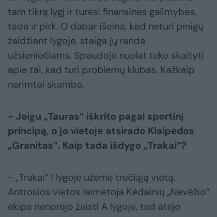
tam tikrą lygį ir turėsi finansines galimybes,
tada ir pirk. O dabar išeina, kad neturi pinigų
žaidžiant lygoje, staiga jų randa
užsieniečiams. Spaudoje nuolat teko skaityti
apie tai, kad turi problemų klubas. Kažkaip
nerimtai skamba.
- Jeigu „Tauras“ iškrito pagal sportinį
principą, o jo vietoje atsirado Klaipėdos
„Granitas“. Kaip tada išdygo „Trakai“?
- „Trakai“ I lygoje užėmė trečiąją vietą.
Antrosios vietos laimėtoja Kėdainių „Nevėžio“
ekipa nenorėjo žaisti A lygoje, tad atėjo