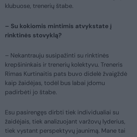
klubuose, trenerių štabe.
– Su kokiomis mintimis atvykstate į
rinktinės stovyklą?
– Nekantrauju susipažinti su rinktinės
krepšininkais ir trenerių kolektyvu. Treneris
Rimas Kurtinaitis pats buvo didelė žvaigždė
kaip žaidėjas, todėl bus labai įdomu
padirbėti jo štabe.
Esu pasirengęs dirbti tiek individualiai su
žaidėjais, tiek analizuojant varžovų lyderius,
tiek vystant perspektyvų jaunimą. Mane tai