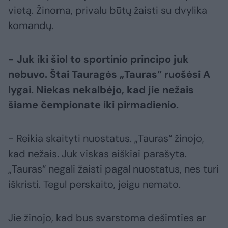
vietą. Žinoma, privalu būtų žaisti su dvylika
komandų.
- Juk iki šiol to sportinio principo juk
nebuvo. Štai Tauragės „Tauras“ ruošėsi A
lygai. Niekas nekalbėjo, kad jie nežais
šiame čempionate iki pirmadienio.
- Reikia skaityti nuostatus. „Tauras“ žinojo,
kad nežais. Juk viskas aiškiai parašyta.
„Tauras“ negali žaisti pagal nuostatus, nes turi
iškristi. Tegul perskaito, jeigu nemato.
Jie žinojo, kad bus svarstoma dešimties ar