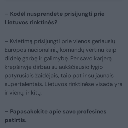
– Kodėl nusprendėte prisijungti prie
Lietuvos rinktinės?
– Kvietimą prisijungti prie vienos geriausių
Europos nacionalinių komandų vertinu kaip
didelę garbę ir galimybę. Per savo karjerą
krepšinyje dirbau su aukščiausio lygio
patyrusiais žaidėjais, taip pat ir su jaunais
supertalentais. Lietuvos rinktinėse visada yra
ir vienų, ir kitų.
– Papasakokite apie savo profesines
patirtis.