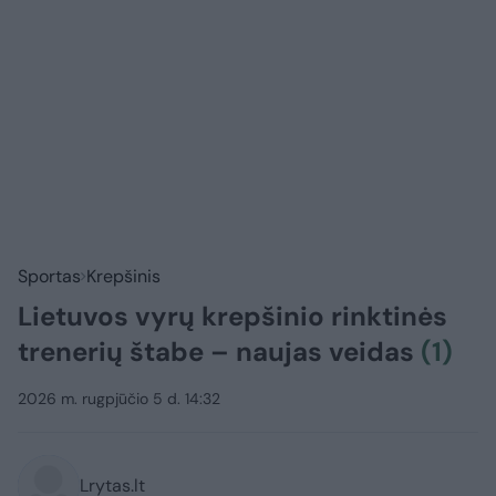
Sportas
Krepšinis
Lietuvos vyrų krepšinio rinktinės
trenerių štabe – naujas veidas
(1)
2026 m. rugpjūčio 5 d. 14:32
Lrytas.lt