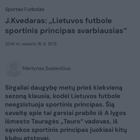
Sportas
Futbolas
J.Kvedaras: „Lietuvos futbole
sportinis principas svarbiausias“
2014 m. vasario 16 d. 19:13
Martynas Suslavičius
Sirgaliai daugybę metų prieš kiekvieną
sezoną klausia, kodėl Lietuvos futbole
neegzistuoja sportinis principas. Šią
savaitę apie tai garsiai prabilo iš A lygos
išmesto Tauragės „Tauro“ vadovas, iš
sąvokos sportinis principas juokiasi kitų
klubų atstovai.