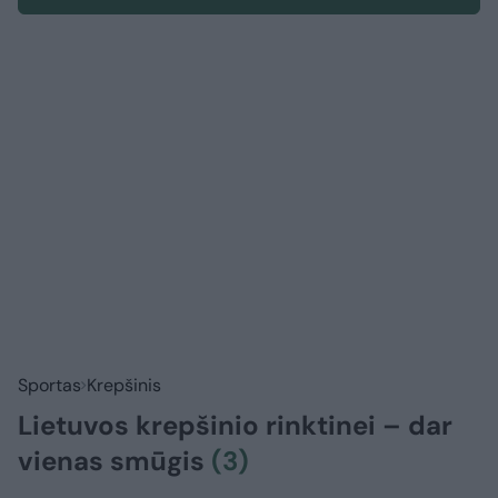
Sportas
Krepšinis
Lietuvos krepšinio rinktinei – dar
vienas smūgis
(3)