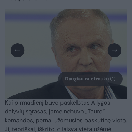
Daugiau nuotraukų (1)
Kai pirmadienį buvo paskelbtas A lygos
dalyvių sąrašas, jame nebuvo „Tauro“
komandos, pernai užėmusios paskutinę vietą.
Ji, teoriškai, iškrito, o laisvą vietą užėmė