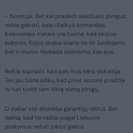
- Norėtųsi. Bet kai pradedi skaičiuoti pinigus,
reikia galvoti, kaip išlaikyti komandas.
Kiekvienais metais yra baimė, kad ekipos
subyrės. Kojos dreba starte ne tik žaidėjams,
bet ir mums. Niekada nežinome, kas bus.
Reikia suprasti, kad pas mus nėra Vokietija.
Ten jau būna aišku, kad prieš sezono pradžia
tu turi turėti tam tikrą sumą pinigų.
O dabar visi atsineša garantijų raštus. Bet
išeina, kad tie raštai pagal Lietuvos
įstatymus neturi jokios galios.