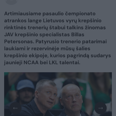
Artimiausiame pasaulio čempionato
atrankos lange Lietuvos vyrų krepšinio
rinktinės trenerių štabui talkins žinomas
JAV krepšinio specialistas Billas
Petersonas. Patyrusio trenerio patarimai
laukiami ir rezervinėje mūsų šalies
krepšinio ekipoje, kurios pagrindą sudarys
jaunieji NCAA bei LKL talentai.