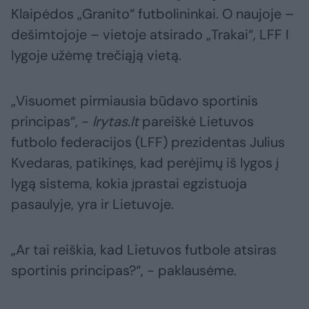
Klaipėdos „Granito“ futbolininkai. O naujoje –
dešimtojoje – vietoje atsirado „Trakai“, LFF I
lygoje užėmę trečiąją vietą.
„Visuomet pirmiausia būdavo sportinis
principas“, -
lrytas.lt
pareiškė Lietuvos
futbolo federacijos (LFF) prezidentas Julius
Kvedaras, patikinęs, kad perėjimų iš lygos į
lygą sistema, kokia įprastai egzistuoja
pasaulyje, yra ir Lietuvoje.
„Ar tai reiškia, kad Lietuvos futbole atsiras
sportinis principas?“, - paklausėme.