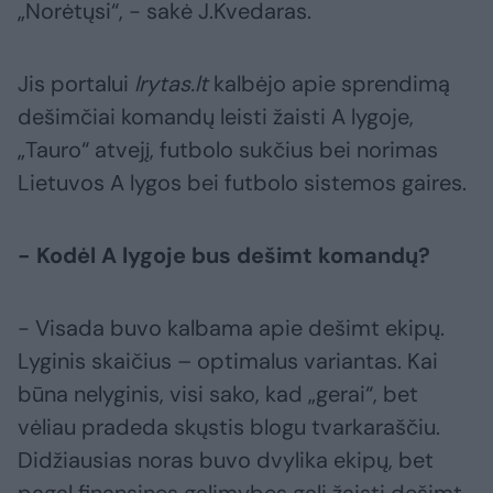
„Norėtųsi“, - sakė J.Kvedaras.
Jis portalui
lrytas.lt
kalbėjo apie sprendimą
dešimčiai komandų leisti žaisti A lygoje,
„Tauro“ atvejį, futbolo sukčius bei norimas
Lietuvos A lygos bei futbolo sistemos gaires.
- Kodėl A lygoje bus dešimt komandų?
- Visada buvo kalbama apie dešimt ekipų.
Lyginis skaičius – optimalus variantas. Kai
būna nelyginis, visi sako, kad „gerai“, bet
vėliau pradeda skųstis blogu tvarkaraščiu.
Didžiausias noras buvo dvylika ekipų, bet