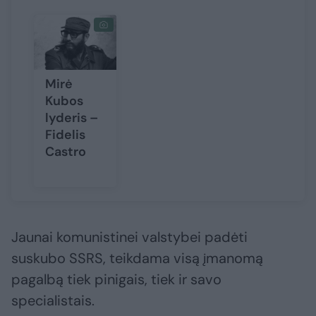
Mirė
Kubos
lyderis –
Fidelis
Castro
Jaunai komunistinei valstybei padėti
suskubo SSRS, teikdama visą įmanomą
pagalbą tiek pinigais, tiek ir savo
specialistais.