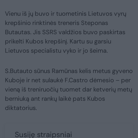
Vienu iš jų buvo ir tuometinis Lietuvos vyrų
krepšinio rinktinės treneris Steponas
Butautas. Jis SSRS valdžios buvo paskirtas
prikelti Kubos krepšinį. Kartu su garsiu
Lietuvos specialistu vyko ir jo šeima.
S.Butauto sūnus Ramūnas kelis metus gyveno
Kuboje ir net sulaukė F.Castro dėmesio – per
vieną iš treniruočių tuomet dar ketverių metų
berniuką ant rankų laikė pats Kubos
diktatorius.
Susiję straipsniai