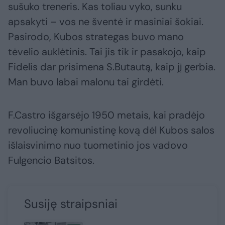
sušuko treneris. Kas toliau vyko, sunku
apsakyti – vos ne šventė ir masiniai šokiai.
Pasirodo, Kubos strategas buvo mano
tėvelio auklėtinis. Tai jis tik ir pasakojo, kaip
Fidelis dar prisimena S.Butautą, kaip jį gerbia.
Man buvo labai malonu tai girdėti.
F.Castro išgarsėjo 1950 metais, kai pradėjo
revoliucinę komunistinę kovą dėl Kubos salos
išlaisvinimo nuo tuometinio jos vadovo
Fulgencio Batsitos.
Susiję straipsniai