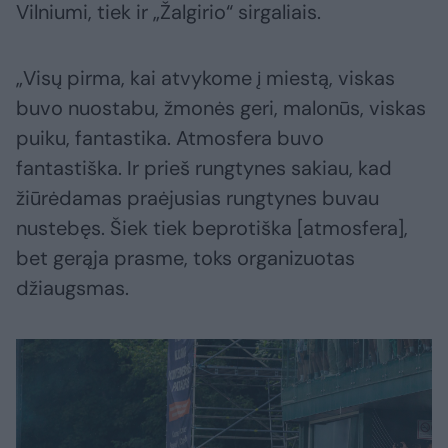
Vilniumi, tiek ir „Žalgirio“ sirgaliais.
„Visų pirma, kai atvykome į miestą, viskas
buvo nuostabu, žmonės geri, malonūs, viskas
puiku, fantastika. Atmosfera buvo
fantastiška. Ir prieš rungtynes sakiau, kad
žiūrėdamas praėjusias rungtynes buvau
nustebęs. Šiek tiek beprotiška [atmosfera],
bet gerąja prasme, toks organizuotas
džiaugsmas.