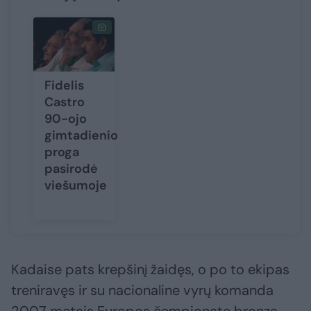
Fidelis
Castro
90-ojo
gimtadienio
proga
pasirodė
viešumoje
Kadaise pats krepšinį žaidęs, o po to ekipas
treniravęs ir su nacionaline vyrų komanda