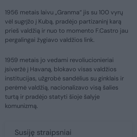
1956 metais laivu „Granma“ jis su 100 vyrų
vėl sugrįžo į Kubą, pradėjo partizaninį karą
prieš valdžią ir nuo to momento F.Castro jau
pergalingai žygiavo valdžios link.
1959 metais jo vedami revoliucionieriai
įsiveržė į Havaną, blokavo visas valdžios
institucijas, užgrobė sandėlius su ginklais ir
perėmė valdžią, nacionalizavo visą šalies
turtą ir pradėjo statyti šioje šalyje
komunizmą.
Susiję straipsniai