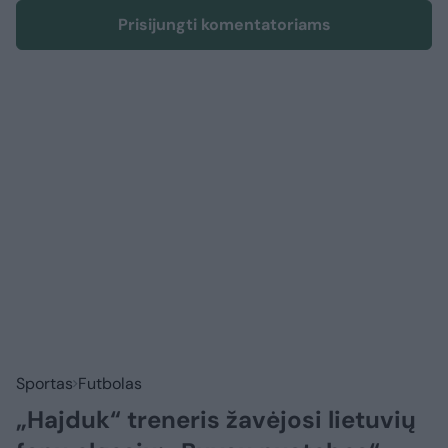
Prisijungti komentatoriams
Sportas
Futbolas
„Hajduk“ treneris žavėjosi lietuvių