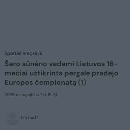
Sportas
Krepšinis
Šaro sūnėno vedami Lietuvos 16-
mečiai užtikrinta pergale pradėjo
Europos čempionatą
(1)
2026 m. rugpjūčio 7 d. 19:24
Lrytas.lt