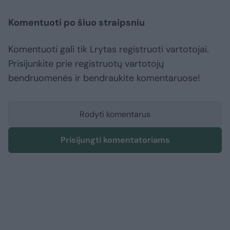
Komentuoti po šiuo straipsniu
Komentuoti gali tik Lrytas registruoti vartotojai.
Prisijunkite prie registruotų vartotojų
bendruomenės ir bendraukite komentaruose!
Rodyti komentarus
Prisijungti komentatoriams