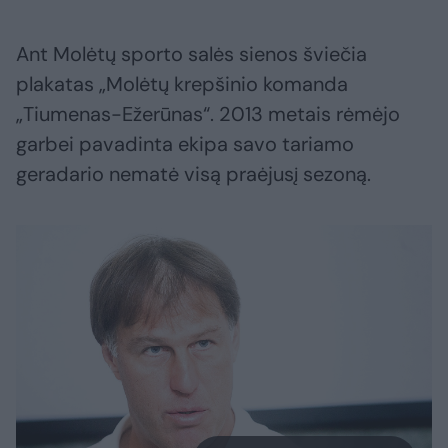
Ant Molėtų sporto salės sienos šviečia
plakatas „Molėtų krepšinio komanda
„Tiumenas-Ežerūnas“. 2013 metais rėmėjo
garbei pavadinta ekipa savo tariamo
geradario nematė visą praėjusį sezoną.