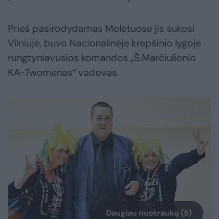
Prieš pasirodydamas Molėtuose jis sukosi
Vilniuje, buvo Nacionalinėje krepšinio lygoje
rungtyniavusios komandos „Š.Marčiulionio
KA-Twomenas“ vadovas.
Daugiau nuotraukų (5)