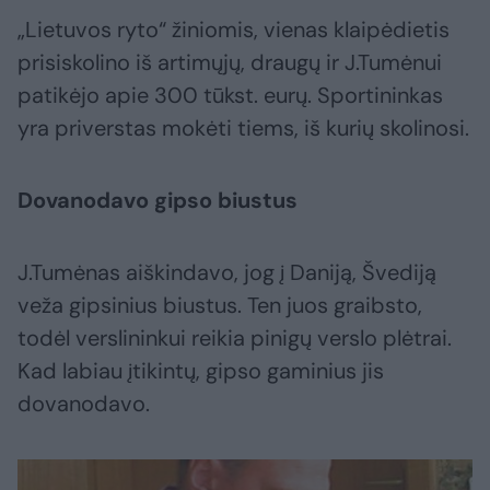
„Lietuvos ryto“ žiniomis, vienas klaipėdietis
prisiskolino iš artimųjų, draugų ir J.Tumėnui
patikėjo apie 300 tūkst. eurų. Sportininkas
yra priverstas mokėti tiems, iš kurių skolinosi.
Dovanodavo gipso biustus
J.Tumėnas aiškindavo, jog į Daniją, Švediją
veža gipsinius biustus. Ten juos graibsto,
todėl verslininkui reikia pinigų verslo plėtrai.
Kad labiau įtikintų, gipso gaminius jis
dovanodavo.