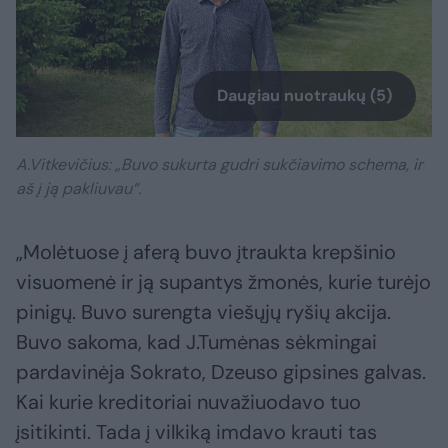
Daugiau nuotraukų (5)
A.Vitkevičius: „Buvo sukurta gudri sukčiavimo schema, ir
aš į ją pakliuvau“.
„Molėtuose į aferą buvo įtraukta krepšinio
visuomenė ir ją supantys žmonės, kurie turėjo
pinigų. Buvo surengta viešųjų ryšių akcija.
Buvo sakoma, kad J.Tumėnas sėkmingai
pardavinėja Sokrato, Dzeuso gipsines galvas.
Kai kurie kreditoriai nuvažiuodavo tuo
įsitikinti. Tada į vilkiką imdavo krauti tas