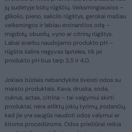
jų sudėtyje būtų rūgščių. Veiksmingiausios –
glikolio, pieno, salicilo rūgštys, gerokai mažiau
veiksmingos ir labiau erzinančios odą –
migdolų, obuolių, vyno ar citrinų rūgštys.
Labai svarbu naudojamo produkto pH –
rūgštis šalins negyvas ląsteles, tik jei
produkto pH bus tarp 3,5 ir 4,0.
Jokiais būdais nebandykite šveisti odos su
maisto produktais. Kava, druska, soda,
cukrus, actas, citrina – tai valgymui skirti
produktai, nėra atliktų jokių tyrimų, įrodančių,
kad jie yra saugūs naudoti odos valymui ar
kitoms procedūroms. Odos priežiūrai reikia