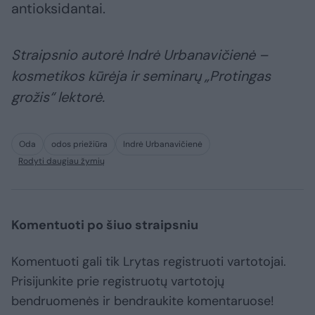
antioksidantai.
Straipsnio autorė Indrė Urbanavičienė –
kosmetikos kūrėja ir seminarų „Protingas
grožis“ lektorė.
Oda
odos priežiūra
Indrė Urbanavičienė
Rodyti daugiau žymių
Komentuoti po šiuo straipsniu
Komentuoti gali tik Lrytas registruoti vartotojai.
Prisijunkite prie registruotų vartotojų
bendruomenės ir bendraukite komentaruose!