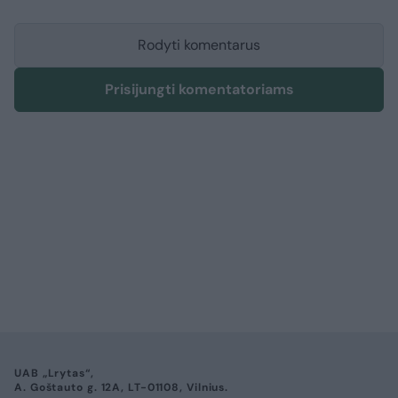
Rodyti komentarus
Prisijungti komentatoriams
UAB „Lrytas“,
A. Goštauto g. 12A, LT-01108, Vilnius.