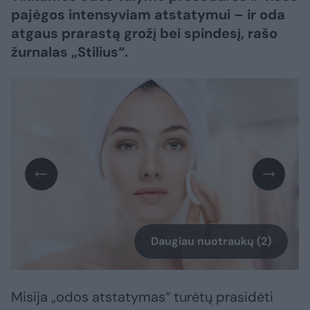
pajėgos intensyviam atstatymui – ir oda
atgaus prarastą grožį bei spindesį, rašo
žurnalas „Stilius“.
Daugiau nuotraukų (2)
Misija „odos atstatymas“ turėtų prasidėti