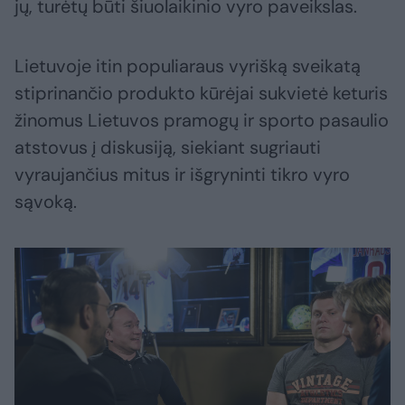
jų, turėtų būti šiuolaikinio vyro paveikslas.
Lietuvoje itin populiaraus vyrišką sveikatą
stiprinančio produkto kūrėjai sukvietė keturis
žinomus Lietuvos pramogų ir sporto pasaulio
atstovus į diskusiją, siekiant sugriauti
vyraujančius mitus ir išgryninti tikro vyro
sąvoką.