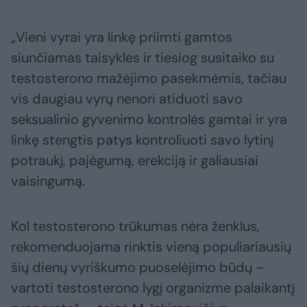
„Vieni vyrai yra linkę priimti gamtos
siunčiamas taisykles ir tiesiog susitaiko su
testosterono mažėjimo pasekmėmis, tačiau
vis daugiau vyrų nenori atiduoti savo
seksualinio gyvenimo kontrolės gamtai ir yra
linkę stengtis patys kontroliuoti savo lytinį
potraukį, pajėgumą, erekciją ir galiausiai
vaisingumą.
Kol testosterono trūkumas nėra ženklus,
rekomenduojama rinktis vieną populiariausių
šių dienų vyriškumo puoselėjimo būdų –
vartoti testosterono lygį organizme palaikantį