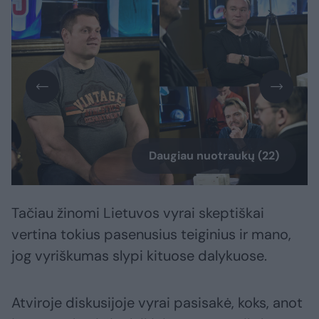
Daugiau nuotraukų (22)
Tačiau žinomi Lietuvos vyrai skeptiškai
vertina tokius pasenusius teiginius ir mano,
jog vyriškumas slypi kituose dalykuose.
Atviroje diskusijoje vyrai pasisakė, koks, anot