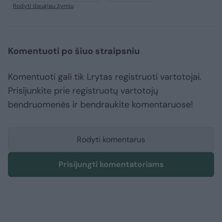
Rodyti daugiau žymių
Komentuoti po šiuo straipsniu
Komentuoti gali tik Lrytas registruoti vartotojai.
Prisijunkite prie registruotų vartotojų
bendruomenės ir bendraukite komentaruose!
Rodyti komentarus
Prisijungti komentatoriams