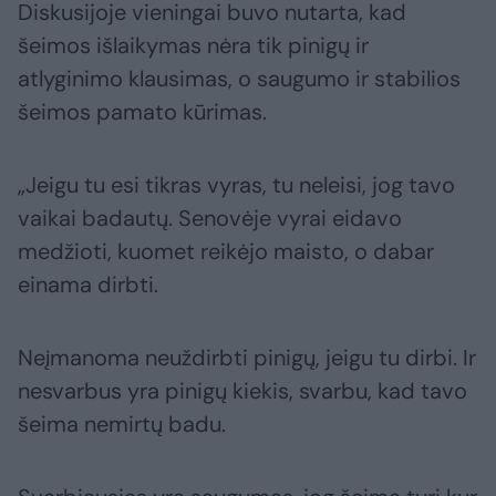
Diskusijoje vieningai buvo nutarta, kad
šeimos išlaikymas nėra tik pinigų ir
atlyginimo klausimas, o saugumo ir stabilios
šeimos pamato kūrimas.
„Jeigu tu esi tikras vyras, tu neleisi, jog tavo
vaikai badautų. Senovėje vyrai eidavo
medžioti, kuomet reikėjo maisto, o dabar
einama dirbti.
Neįmanoma neuždirbti pinigų, jeigu tu dirbi. Ir
nesvarbus yra pinigų kiekis, svarbu, kad tavo
šeima nemirtų badu.