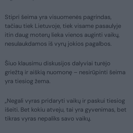
Stipri šeima yra visuomenės pagrindas,
tačiau tiek Lietuvoje, tiek visame pasaulyje
itin daug moterų lieka vienos auginti vaikų,
nesulaukdamos iš vyrų jokios pagalbos.
Šiuo klausimu diskusijos dalyviai turėjo
griežtą ir aiškią nuomonę – nesirūpinti šeima
yra tiesiog žema.
„Negali vyras pridaryti vaikų ir paskui tiesiog
išeiti. Bet kokiu atveju, tai yra gyvenimas, bet
tikras vyras nepaliks savo vaikų.