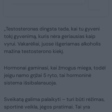
„Testosteronas dingsta tada, kai tu gyveni
tokį gyvenimą, kuris nėra geriausias kaip
vyrui. Vakarėliai, juose išgeriamas alkoholis
mažina testosterono kiekį.
Hormonai gaminasi, kai žmogus miega, todėl
jeigu namo grįžai 5 ryto, tai hormoninė
sistema išsibalansuoja.
Sveikatą galima palaikyti – turi būti rėžimas,
sportinė veikla, jėgos pratimai. Tai yra