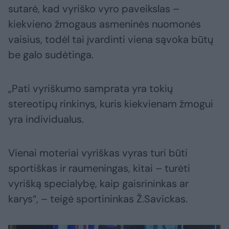
sutarė, kad vyriško vyro paveikslas –
kiekvieno žmogaus asmeninės nuomonės
vaisius, todėl tai įvardinti viena sąvoka būtų
be galo sudėtinga.
„Pati vyriškumo samprata yra tokių
stereotipų rinkinys, kuris kiekvienam žmogui
yra individualus.
Vienai moteriai vyriškas vyras turi būti
sportiškas ir raumeningas, kitai – turėti
vyrišką specialybę, kaip gaisrininkas ar
karys“, – teigė sportininkas Ž.Savickas.