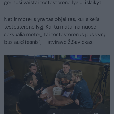
geriausi vaistai testosterono lygiui išlaikyti.
Net ir moteris yra tas objektas, kuris kelia
testosterono lygį. Kai tu matai namuose
seksualią moterį, tai testosteronas pas vyrą
bus aukštesnis“, – atviravo Ž.Savickas.