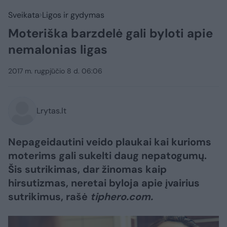
Sveikata
Ligos ir gydymas
Moteriška barzdelė gali byloti apie
nemalonias ligas
2017 m. rugpjūčio 8 d. 06:06
Lrytas.lt
Nepageidautini veido plaukai kai kurioms
moterims gali sukelti daug nepatogumų.
Šis sutrikimas, dar žinomas kaip
hirsutizmas, neretai byloja apie įvairius
sutrikimus, rašė
tiphero.com.