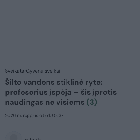
Sveikata
Gyvenu sveikai
Šilto vandens stiklinė ryte:
profesorius įspėja – šis įprotis
naudingas ne visiems
(3)
2026 m. rugpjūčio 5 d. 03:37
Lrytas.lt