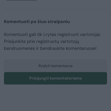
Komentuoti po šiuo straipsniu
Komentuoti gali tik Lrytas registruoti vartotojai.
Prisijunkite prie registruotų vartotojų
bendruomenės ir bendraukite komentaruose!
Rodyti komentarus
Prisijungti komentatoriams