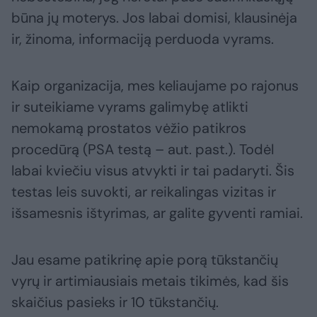
būna jų moterys. Jos labai domisi, klausinėja
ir, žinoma, informaciją perduoda vyrams.
Kaip organizacija, mes keliaujame po rajonus
ir suteikiame vyrams galimybę atlikti
nemokamą prostatos vėžio patikros
procedūrą (PSA testą – aut. past.). Todėl
labai kviečiu visus atvykti ir tai padaryti. Šis
testas leis suvokti, ar reikalingas vizitas ir
išsamesnis ištyrimas, ar galite gyventi ramiai.
Jau esame patikrinę apie porą tūkstančių
vyrų ir artimiausiais metais tikimės, kad šis
skaičius pasieks ir 10 tūkstančių.