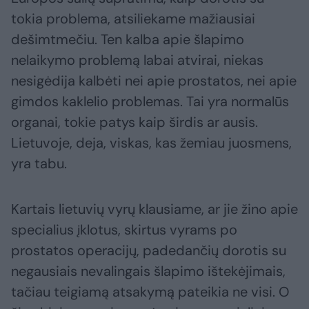
tokia problema, atsiliekame mažiausiai
dešimtmečiu. Ten kalba apie šlapimo
nelaikymo problemą labai atvirai, niekas
nesigėdija kalbėti nei apie prostatos, nei apie
gimdos kaklelio problemas. Tai yra normalūs
organai, tokie patys kaip širdis ar ausis.
Lietuvoje, deja, viskas, kas žemiau juosmens,
yra tabu.
Kartais lietuvių vyrų klausiame, ar jie žino apie
specialius įklotus, skirtus vyrams po
prostatos operacijų, padedančių dorotis su
negausiais nevalingais šlapimo ištekėjimais,
tačiau teigiamą atsakymą pateikia ne visi. O