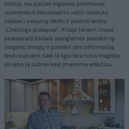
būdus, tas pačias higienos priemones,
nutarėme iš Nacionalinio vėžio instituto
vidaus į viešumą iškelti ir platinti leidinį
„Onkologo puslapiai“. Kitaip tariant, visais
įmanomais būdais stengiamės pasiekti tą
sergantį žmogų ir pateikti jam informaciją,
leisti suprasti, kad ta liga nėra tokia tragiška,
jei apie ją sužinai kaip įmanoma anksčiau.