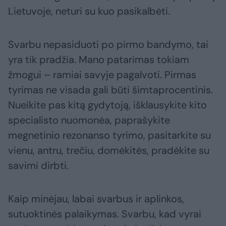
Lietuvoje, neturi su kuo pasikalbėti.
Svarbu nepasiduoti po pirmo bandymo, tai
yra tik pradžia. Mano patarimas tokiam
žmogui – ramiai savyje pagalvoti. Pirmas
tyrimas ne visada gali būti šimtaprocentinis.
Nueikite pas kitą gydytoją, išklausykite kito
specialisto nuomonėa, paprašykite
megnetinio rezonanso tyrimo, pasitarkite su
vienu, antru, trečiu, domėkitės, pradėkite su
savimi dirbti.
Kaip minėjau, labai svarbus ir aplinkos,
sutuoktinės palaikymas. Svarbu, kad vyrai