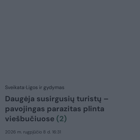
Sveikata
Ligos ir gydymas
Daugėja susirgusių turistų –
pavojingas parazitas plinta
viešbučiuose
(2)
2026 m. rugpjūčio 8 d. 16:31