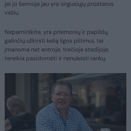
jei jo šeimoje jau yra sirgusiųjų prostatos
vėžiu.
Nepamirškite, yra priemonių ir papildų,
galinčių užkirsti kelią ligos plitimui, tai
įmanoma net antroje, trečioje stadijoje,
tereikia pasidomėti ir nenuleisti rankų.