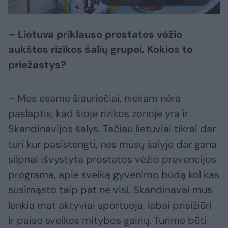
– Lietuva priklauso prostatos vėžio
aukštos rizikos šalių grupei. Kokios to
priežastys?
– Mes esame šiauriečiai, niekam nėra
paslaptis, kad šioje rizikos zonoje yra ir
Skandinavijos šalys. Tačiau lietuviai tikrai dar
turi kur pasistengti, nes mūsų šalyje dar gana
silpnai išvystyta prostatos vėžio prevencijos
programa, apie sveiką gyvenimo būdą kol kas
susimąsto taip pat ne visi. Skandinavai mus
lenkia mat aktyviai sportuoja, labai prisižiūri
ir paiso sveikos mitybos gairių. Turime būti