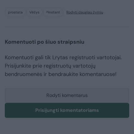
prostata
Vėžys
^Instant
Rodyti daugiau žymių
Komentuoti po šiuo straipsniu
Komentuoti gali tik Lrytas registruoti vartotojai.
Prisijunkite prie registruotų vartotojų
bendruomenės ir bendraukite komentaruose!
Rodyti komentarus
Prisijungti komentatoriams