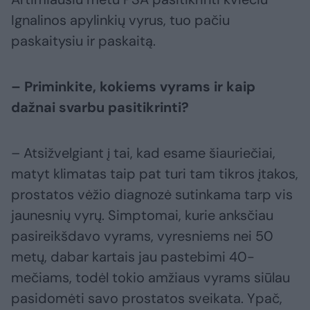
Ignalinos apylinkių vyrus, tuo pačiu
paskaitysiu ir paskaitą.
– Priminkite, kokiems vyrams ir kaip
dažnai svarbu pasitikrinti?
– Atsižvelgiant į tai, kad esame šiauriečiai,
matyt klimatas taip pat turi tam tikros įtakos,
prostatos vėžio diagnozė sutinkama tarp vis
jaunesnių vyrų. Simptomai, kurie anksčiau
pasireikšdavo vyrams, vyresniems nei 50
metų, dabar kartais jau pastebimi 40-
mečiams, todėl tokio amžiaus vyrams siūlau
pasidomėti savo prostatos sveikata. Ypač,