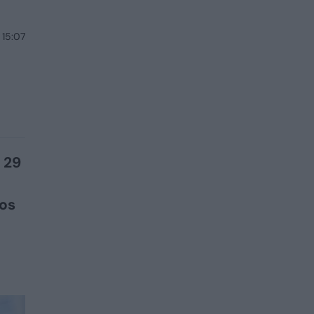
 15:07
 29
ios