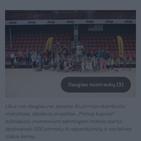
Daugiau nuotraukų (3)
Likus vos daugiau nei savaitei iki pirmojo skambučio
mokyklose, labdaros projektas „Pirmoji kuprinė“
būtiniausiu inventoriumi sėkmingam mokslo startui
apdovanojo 200 pirmokų iš nepasiturinčių ir socialinės
rizikos šeimų.