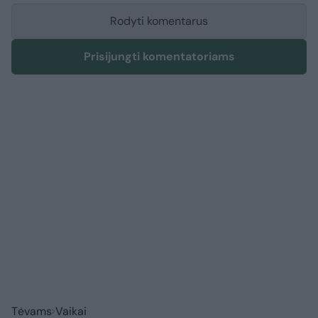
Rodyti komentarus
Prisijungti komentatoriams
Tėvams
Vaikai