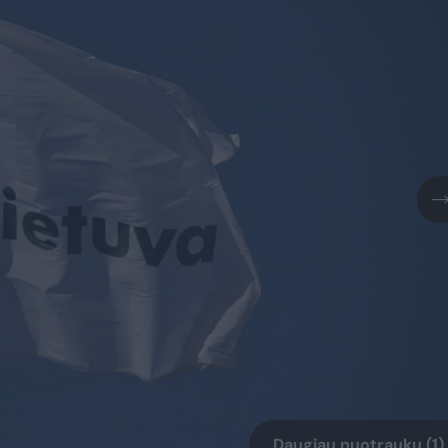
Daugiau nuotraukų (1)