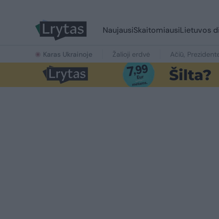
Naujausi
Skaitomiausi
Lietuvos d
Karas Ukrainoje
Žalioji erdvė
Ačiū, Prezident