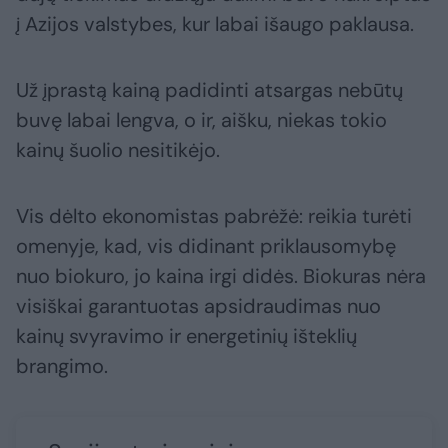
į Azijos valstybes, kur labai išaugo paklausa.
Už įprastą kainą padidinti atsargas nebūtų
buvę labai lengva, o ir, aišku, niekas tokio
kainų šuolio nesitikėjo.
Vis dėlto ekonomistas pabrėžė: reikia turėti
omenyje, kad, vis didinant priklausomybę
nuo biokuro, jo kaina irgi didės. Biokuras nėra
visiškai garantuotas apsidraudimas nuo
kainų svyravimo ir energetinių išteklių
brangimo.