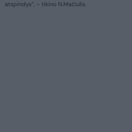
atspindys“, – tikino N.Mačiulis.