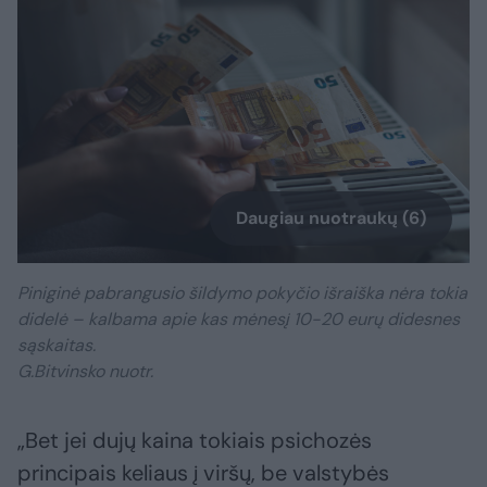
Daugiau nuotraukų (6)
Piniginė pabrangusio šildymo pokyčio išraiška nėra tokia
didelė – kalbama apie kas mėnesį 10-20 eurų didesnes
sąskaitas.
G.Bitvinsko nuotr.
„Bet jei dujų kaina tokiais psichozės
principais keliaus į viršų, be valstybės