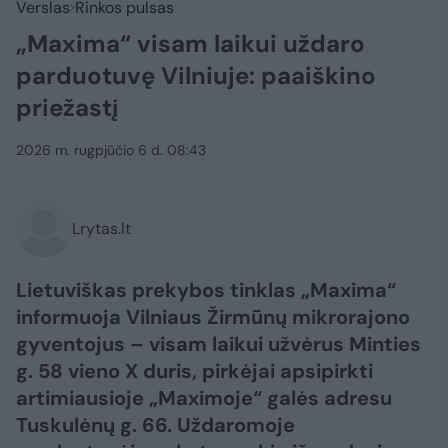
Verslas
Rinkos pulsas
„Maxima“ visam laikui uždaro
parduotuvę Vilniuje: paaiškino
priežastį
2026 m. rugpjūčio 6 d. 08:43
Lrytas.lt
Lietuviškas prekybos tinklas „Maxima“
informuoja Vilniaus Žirmūnų mikrorajono
gyventojus – visam laikui užvėrus Minties
g. 58 vieno X duris, pirkėjai apsipirkti
artimiausioje „Maximoje“ galės adresu
Tuskulėnų g. 66. Uždaromoje