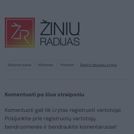
šildymo kaina
šildymas
^Instant
Rodyti daugiau žymių
Komentuoti po šiuo straipsniu
Komentuoti gali tik Lrytas registruoti vartotojai.
Prisijunkite prie registruotų vartotojų
bendruomenės ir bendraukite komentaruose!