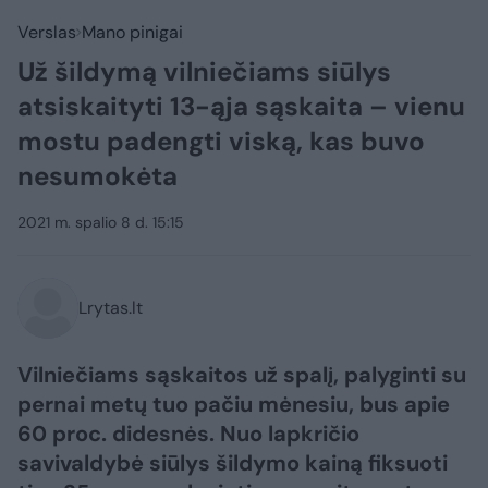
Verslas
Mano pinigai
Už šildymą vilniečiams siūlys
atsiskaityti 13-ąja sąskaita – vienu
mostu padengti viską, kas buvo
nesumokėta
2021 m. spalio 8 d. 15:15
Lrytas.lt
Vilniečiams sąskaitos už spalį, palyginti su
pernai metų tuo pačiu mėnesiu, bus apie
60 proc. didesnės. Nuo lapkričio
savivaldybė siūlys šildymo kainą fiksuoti