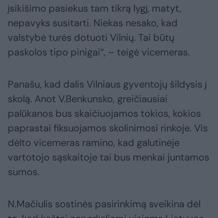
įsikišimo pasiekus tam tikrą lygį, matyt,
nepavyks susitarti. Niekas nesako, kad
valstybė turės dotuoti Vilnių. Tai būtų
paskolos tipo pinigai“, – teigė vicemeras.
Panašu, kad dalis Vilniaus gyventojų šildysis į
skolą. Anot V.Benkunsko, greičiausiai
palūkanos bus skaičiuojamos tokios, kokios
paprastai fiksuojamos skolinimosi rinkoje. Vis
dėlto vicemeras ramino, kad galutinėje
vartotojo sąskaitoje tai bus menkai juntamos
sumos.
N.Mačiulis sostinės pasirinkimą sveikina dėl