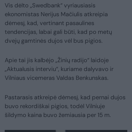
Vis dėlto „Swedbank“ vyriausiasis
ekonomistas Nerijus Mačiulis atkreipia
dėmesį, kad, vertinant pasaulines
tendencijas, labai gali būti, kad po metų
dvejų gamtinės dujos vėl bus pigios.
Apie tai jis kalbėjo „Žinių radijo“ laidoje
„Aktualusis interviu“, kuriame dalyvavo ir
Vilniaus vicemeras Valdas Benkunskas.
Pastarasis atkreipė dėmesį, kad pernai dujos
buvo rekordiškai pigios, todėl Vilniuje
šildymo kaina buvo žemiausia per 15 m.