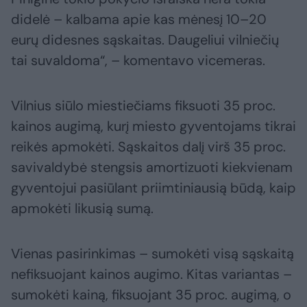
didelė – kalbama apie kas mėnesį 10–20
eurų didesnes sąskaitas. Daugeliui vilniečių
tai suvaldoma“, – komentavo vicemeras.
Vilnius siūlo miestiečiams fiksuoti 35 proc.
kainos augimą, kurį miesto gyventojams tikrai
reikės apmokėti. Sąskaitos dalį virš 35 proc.
savivaldybė stengsis amortizuoti kiekvienam
gyventojui pasiūlant priimtiniausią būdą, kaip
apmokėti likusią sumą.
Vienas pasirinkimas – sumokėti visą sąskaitą
nefiksuojant kainos augimo. Kitas variantas –
sumokėti kainą, fiksuojant 35 proc. augimą, o