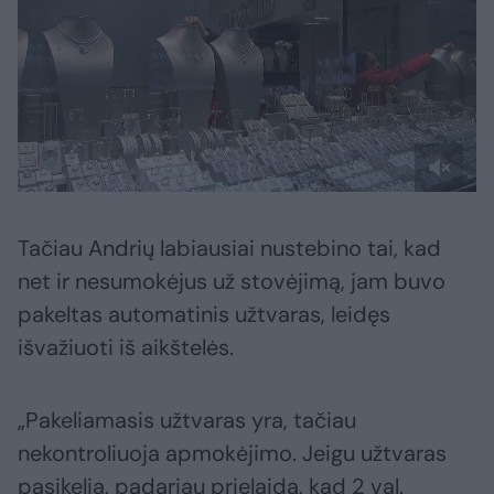
Tačiau Andrių labiausiai nustebino tai, kad
net ir nesumokėjus už stovėjimą, jam buvo
pakeltas automatinis užtvaras, leidęs
išvažiuoti iš aikštelės.
„Pakeliamasis užtvaras yra, tačiau
nekontroliuoja apmokėjimo. Jeigu užtvaras
pasikelia, padariau prielaidą, kad 2 val.