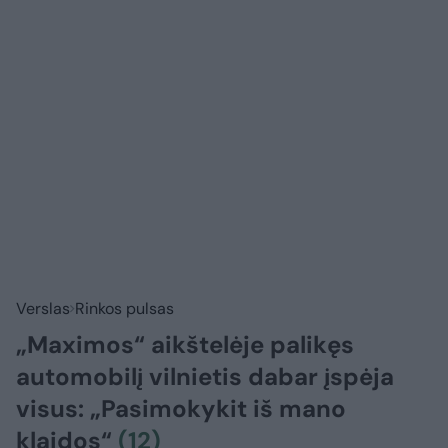
Verslas
Rinkos pulsas
„Maximos“ aikštelėje palikęs
automobilį vilnietis dabar įspėja
visus: „Pasimokykit iš mano
klaidos“
(12)