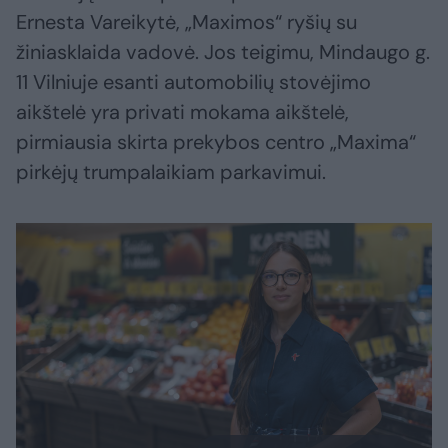
Ernesta Vareikytė, „Maximos“ ryšių su
žiniasklaida vadovė. Jos teigimu, Mindaugo g.
11 Vilniuje esanti automobilių stovėjimo
aikštelė yra privati mokama aikštelė,
pirmiausia skirta prekybos centro „Maxima“
pirkėjų trumpalaikiam parkavimui.