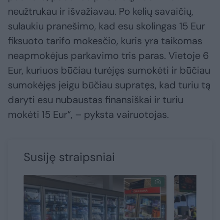
neužtrukau ir išvažiavau. Po kelių savaičių,
sulaukiu pranešimo, kad esu skolingas 15 Eur
fiksuoto tarifo mokesčio, kuris yra taikomas
neapmokėjus parkavimo tris paras. Vietoje 6
Eur, kuriuos būčiau turėjęs sumokėti ir būčiau
sumokėjęs jeigu būčiau supratęs, kad turiu tą
daryti esu nubaustas finansiškai ir turiu
mokėti 15 Eur“, – pyksta vairuotojas.
Susiję straipsniai