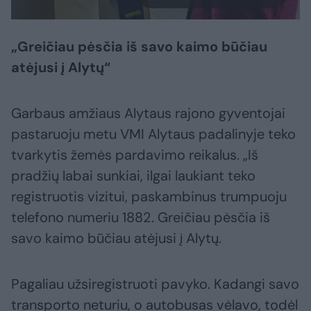
„Greičiau pėsčia iš savo kaimo būčiau
atėjusi į Alytų“
Garbaus amžiaus Alytaus rajono gyventojai
pastaruoju metu VMI Alytaus padalinyje teko
tvarkytis žemės pardavimo reikalus. „Iš
pradžių labai sunkiai, ilgai laukiant teko
registruotis vizitui, paskambinus trumpuoju
telefono numeriu 1882. Greičiau pėsčia iš
savo kaimo būčiau atėjusi į Alytų.
Pagaliau užsiregistruoti pavyko. Kadangi savo
transporto neturiu, o autobusas vėlavo, todėl