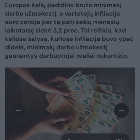
Europos šalių padidino bruto minimalų
darbo užmokestį, o vartotojų infliacija
euro zonoje per tą patį šešių mėnesių
laikotarpį siekė 3,2 proc. Tai reiškia, kad
keliose šalyse, kuriose infliacija buvo ypač
didelė, minimalų darbo užmokestį
gaunantys darbuotojai realiai nukentėjo.