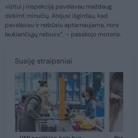
vizitui į inspekciją pavėlavau maždaug
dešimt minučių. Atėjusi išgirdau, kad
pavėlavau ir nebūsiu aptarnaujama, nors
laukiančiųjų nebuvo“, – pasakojo moteris.
Susiję straipsniai