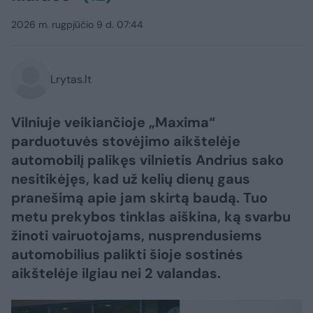
2026 m. rugpjūčio 9 d. 07:44
Lrytas.lt
Vilniuje veikiančioje „Maxima“
parduotuvės stovėjimo aikštelėje
automobilį palikęs vilnietis Andrius sako
nesitikėjęs, kad už kelių dienų gaus
pranešimą apie jam skirtą baudą. Tuo
metu prekybos tinklas aiškina, ką svarbu
žinoti vairuotojams, nusprendusiems
automobilius palikti šioje sostinės
aikštelėje ilgiau nei 2 valandas.