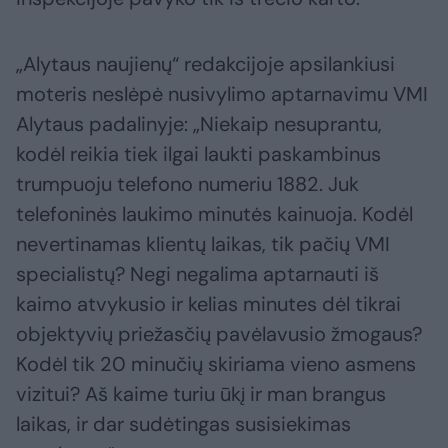
„Alytaus naujienų“ redakcijoje apsilankiusi
moteris neslėpė nusivylimo aptarnavimu VMI
Alytaus padalinyje: „Niekaip nesuprantu,
kodėl reikia tiek ilgai laukti paskambinus
trumpuoju telefono numeriu 1882. Juk
telefoninės laukimo minutės kainuoja. Kodėl
nevertinamas klientų laikas, tik pačių VMI
specialistų? Negi negalima aptarnauti iš
kaimo atvykusio ir kelias minutes dėl tikrai
objektyvių priežasčių pavėlavusio žmogaus?
Kodėl tik 20 minučių skiriama vieno asmens
vizitui? Aš kaime turiu ūkį ir man brangus
laikas, ir dar sudėtingas susisiekimas