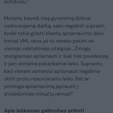
autobusu.“
Moteris, beveik visą gyvenimą dirbusi
vadovaujamą darbą, sako negalinti suprasti,
kodėl tokie griežti klientų aptarnavimo laiko
limitai VMI, neva jai to neteko patirti nė
vienoje valstybinėje įstaigoje: „Žmogų
stengiamasi aptarnauti ir šiek tiek pavėlavusį,
ir jam skiriama pakankamai laiko. Suprantu,
kad vienam asmeniui aptarnauti negalima
skirti protu nesuvokiamo laiko. Bet ar
protinga aptarnavimą įsprausti į
dvidešimties minučių rėmus?“
Apie ieškomas galimybes priimti