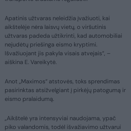
Apatinis užtvaras neleidžia įvažiuoti, kai
aikštelėje nėra laisvų vietų, o viršutinis
užtvaras padeda užtikrinti, kad automobiliai
nejudėtų priešinga eismo kryptimi.
Išvažiuojant jis pakyla visais atvejais“, –
aiškina E. Vareikytė.
Anot „Maximos“ atstovės, toks sprendimas
pasirinktas atsižvelgiant į pirkėjų patogumą ir
eismo pralaidumą.
„Aikštelė yra intensyviai naudojama, ypač
piko valandomis, todėl išvažiavimo užtvarui