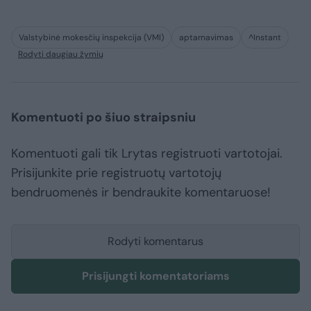
Valstybinė mokesčių inspekcija (VMI)
aptarnavimas
^Instant
Rodyti daugiau žymių
Komentuoti po šiuo straipsniu
Komentuoti gali tik Lrytas registruoti vartotojai.
Prisijunkite prie registruotų vartotojų
bendruomenės ir bendraukite komentaruose!
Rodyti komentarus
Prisijungti komentatoriams