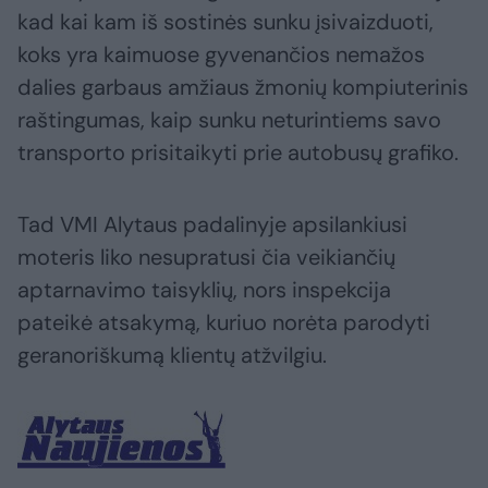
kad kai kam iš sostinės sunku įsivaizduoti,
koks yra kaimuose gyvenančios nemažos
dalies garbaus amžiaus žmonių kompiuterinis
raštingumas, kaip sunku neturintiems savo
transporto prisitaikyti prie autobusų grafiko.
Tad VMI Alytaus padalinyje apsilankiusi
moteris liko nesupratusi čia veikiančių
aptarnavimo taisyklių, nors inspekcija
pateikė atsakymą, kuriuo norėta parodyti
geranoriškumą klientų atžvilgiu.