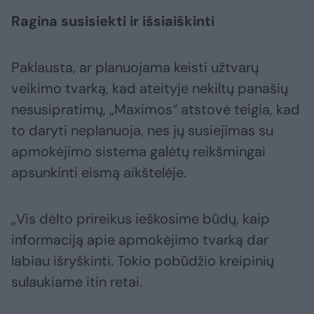
Ragina susisiekti ir išsiaiškinti
Paklausta, ar planuojama keisti užtvarų
veikimo tvarką, kad ateityje nekiltų panašių
nesusipratimų, „Maximos“ atstovė teigia, kad
to daryti neplanuoja, nes jų susiejimas su
apmokėjimo sistema galėtų reikšmingai
apsunkinti eismą aikštelėje.
„Vis dėlto prireikus ieškosime būdų, kaip
informaciją apie apmokėjimo tvarką dar
labiau išryškinti. Tokio pobūdžio kreipinių
sulaukiame itin retai.