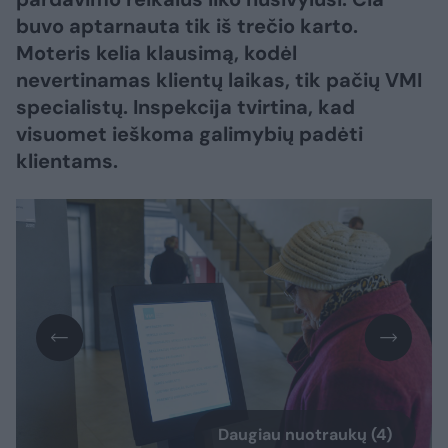
buvo aptarnauta tik iš trečio karto.
Moteris kelia klausimą, kodėl
nevertinamas klientų laikas, tik pačių VMI
specialistų. Inspekcija tvirtina, kad
visuomet ieškoma galimybių padėti
klientams.
Daugiau nuotraukų (4)