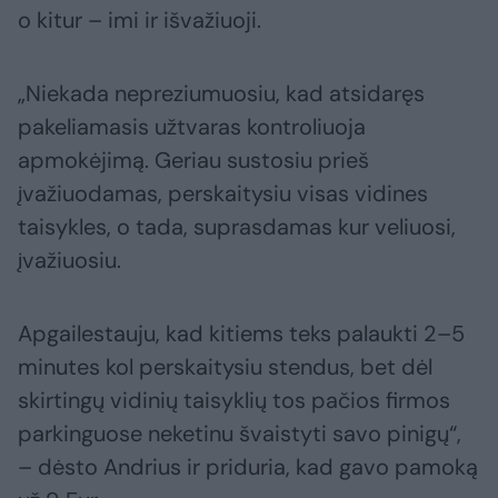
o kitur – imi ir išvažiuoji.
„Niekada nepreziumuosiu, kad atsidaręs
pakeliamasis užtvaras kontroliuoja
apmokėjimą. Geriau sustosiu prieš
įvažiuodamas, perskaitysiu visas vidines
taisykles, o tada, suprasdamas kur veliuosi,
įvažiuosiu.
Apgailestauju, kad kitiems teks palaukti 2–5
minutes kol perskaitysiu stendus, bet dėl
skirtingų vidinių taisyklių tos pačios firmos
parkinguose neketinu švaistyti savo pinigų“,
– dėsto Andrius ir priduria, kad gavo pamoką