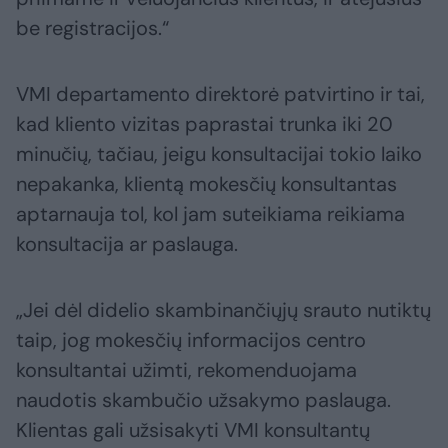
be registracijos.“
VMI departamento direktorė patvirtino ir tai,
kad kliento vizitas paprastai trunka iki 20
minučių, tačiau, jeigu konsultacijai tokio laiko
nepakanka, klientą mokesčių konsultantas
aptarnauja tol, kol jam suteikiama reikiama
konsultacija ar paslauga.
„Jei dėl didelio skambinančiųjų srauto nutiktų
taip, jog mokesčių informacijos centro
konsultantai užimti, rekomenduojama
naudotis skambučio užsakymo paslauga.
Klientas gali užsisakyti VMI konsultantų