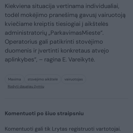
Kiekviena situacija vertinama individualiai,
todėl mokėjimo pranešimą gavusį vairuotoją
kviečiame kreiptis tiesiogiai į aikštelės
administratorių „ParkavimasMieste“.
Operatorius gali patikrinti stovėjimo
duomenis ir įvertinti konkretaus atvejo
aplinkybes“, – ragina E. Vareikytė.
Maxima
stovėjimo aikštelė
vairuotojas
Rodyti daugiau žymių
Komentuoti po šiuo straipsniu
Komentuoti gali tik Lrytas registruoti vartotojai.