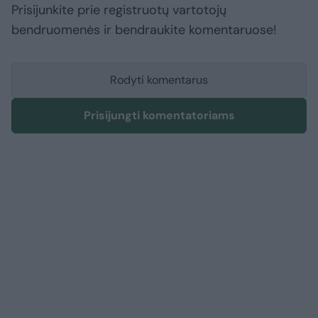
Prisijunkite prie registruotų vartotojų
bendruomenės ir bendraukite komentaruose!
Rodyti komentarus
Prisijungti komentatoriams