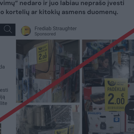
vimų“ nedaro ir juo labiau neprašo įvesti
 kortelių ar kitokių asmens duomenų.