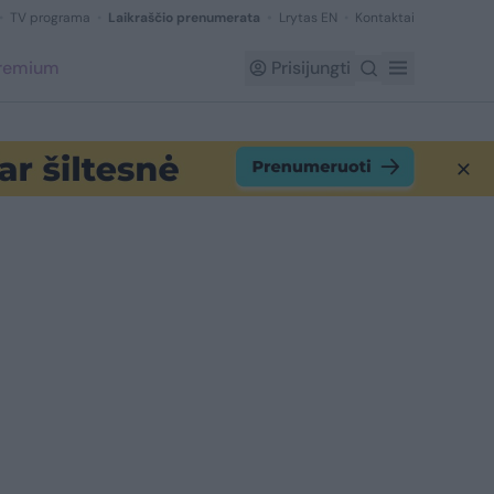
TV programa
Laikraščio prenumerata
Lrytas EN
Kontaktai
Premium
Prisijungti