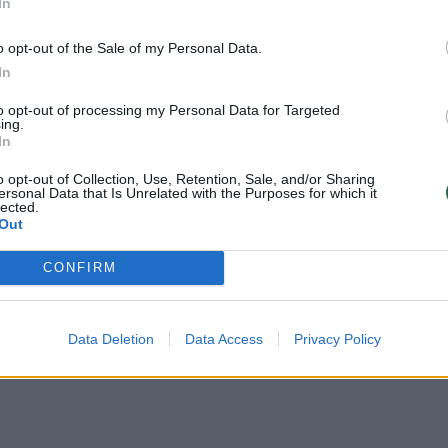
In
o opt-out of the Sale of my Personal Data.
In
to opt-out of processing my Personal Data for Targeted
ing.
In
o opt-out of Collection, Use, Retention, Sale, and/or Sharing
ersonal Data that Is Unrelated with the Purposes for which it
lected.
Out
CONFIRM
Data Deletion
Data Access
Privacy Policy