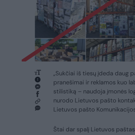
„Sukčiai iš tiesų įdeda daug 
pranešimai ir reklamos kuo la
stilistiką – naudoja įmonės lo
nurodo Lietuvos pašto kontak
Lietuvos pašto Komunikacijo
Štai dar spalį Lietuvos paštas