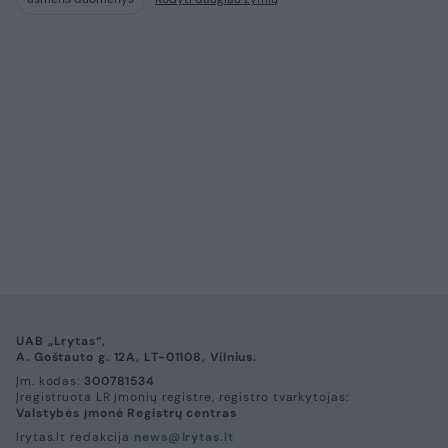
UAB „Lrytas“,
A. Goštauto g. 12A, LT-01108, Vilnius.
Įm. kodas:
300781534
Įregistruota LR įmonių registre, registro tvarkytojas:
Valstybės įmonė Registrų centras
lrytas.lt redakcija
news@lrytas.lt