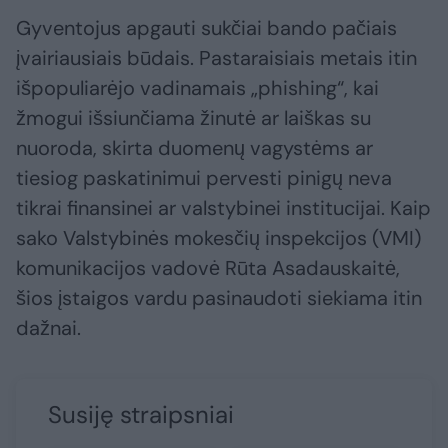
Gyventojus apgauti sukčiai bando pačiais
įvairiausiais būdais. Pastaraisiais metais itin
išpopuliarėjo vadinamais „phishing“, kai
žmogui išsiunčiama žinutė ar laiškas su
nuoroda, skirta duomenų vagystėms ar
tiesiog paskatinimui pervesti pinigų neva
tikrai finansinei ar valstybinei institucijai. Kaip
sako Valstybinės mokesčių inspekcijos (VMI)
komunikacijos vadovė Rūta Asadauskaitė,
šios įstaigos vardu pasinaudoti siekiama itin
dažnai.
Susiję straipsniai