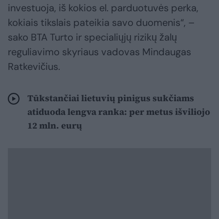
investuoja, iš kokios el. parduotuvės perka,
kokiais tikslais pateikia savo duomenis“, –
sako BTA Turto ir specialiųjų rizikų žalų
reguliavimo skyriaus vadovas Mindaugas
Ratkevičius.
Tūkstančiai lietuvių pinigus sukčiams
atiduoda lengva ranka: per metus išviliojo
12 mln. eurų