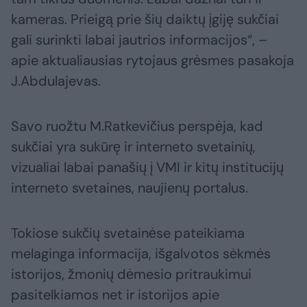
kameras. Prieigą prie šių daiktų įgiję sukčiai
gali surinkti labai jautrios informacijos“, –
apie aktualiausias rytojaus grėsmes pasakoja
J.Abdulajevas.
Savo ruožtu M.Ratkevičius perspėja, kad
sukčiai yra sukūrę ir interneto svetainių,
vizualiai labai panašių į VMI ir kitų institucijų
interneto svetaines, naujienų portalus.
Tokiose sukčių svetainėse pateikiama
melaginga informacija, išgalvotos sėkmės
istorijos, žmonių dėmesio pritraukimui
pasitelkiamos net ir istorijos apie