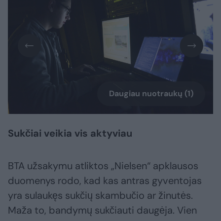
Daugiau nuotraukų (1)
Sukčiai veikia vis aktyviau
BTA užsakymu atliktos „Nielsen“ apklausos
duomenys rodo, kad kas antras gyventojas
yra sulaukęs sukčių skambučio ar žinutės.
Maža to, bandymų sukčiauti daugėja. Vien