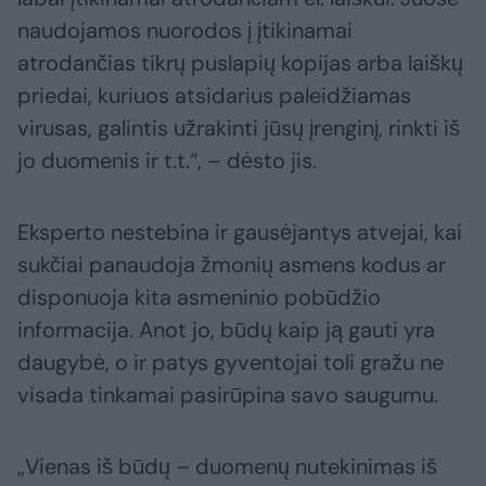
naudojamos nuorodos į įtikinamai
atrodančias tikrų puslapių kopijas arba laiškų
priedai, kuriuos atsidarius paleidžiamas
virusas, galintis užrakinti jūsų įrenginį, rinkti iš
jo duomenis ir t.t.“, – dėsto jis.
Eksperto nestebina ir gausėjantys atvejai, kai
sukčiai panaudoja žmonių asmens kodus ar
disponuoja kita asmeninio pobūdžio
informacija. Anot jo, būdų kaip ją gauti yra
daugybė, o ir patys gyventojai toli gražu ne
visada tinkamai pasirūpina savo saugumu.
„Vienas iš būdų – duomenų nutekinimas iš