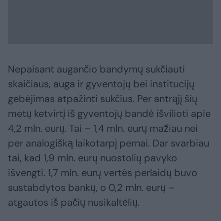
Nepaisant augančio bandymų sukčiauti
skaičiaus, auga ir gyventojų bei institucijų
gebėjimas atpažinti sukčius. Per antrąjį šių
metų ketvirtį iš gyventojų bandė išvilioti apie
4,2 mln. eurų. Tai – 1,4 mln. eurų mažiau nei
per analogišką laikotarpį pernai. Dar svarbiau
tai, kad 1,9 mln. eurų nuostolių pavyko
išvengti. 1,7 mln. eurų vertės perlaidų buvo
sustabdytos bankų, o 0,2 mln. eurų –
atgautos iš pačių nusikaltėlių.