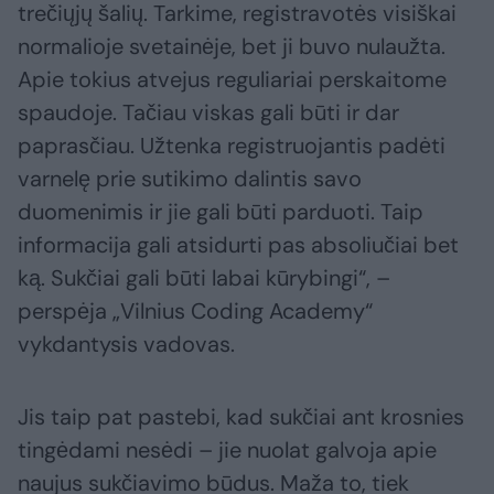
trečiųjų šalių. Tarkime, registravotės visiškai
normalioje svetainėje, bet ji buvo nulaužta.
Apie tokius atvejus reguliariai perskaitome
spaudoje. Tačiau viskas gali būti ir dar
paprasčiau. Užtenka registruojantis padėti
varnelę prie sutikimo dalintis savo
duomenimis ir jie gali būti parduoti. Taip
informacija gali atsidurti pas absoliučiai bet
ką. Sukčiai gali būti labai kūrybingi“, –
perspėja „Vilnius Coding Academy“
vykdantysis vadovas.
Jis taip pat pastebi, kad sukčiai ant krosnies
tingėdami nesėdi – jie nuolat galvoja apie
naujus sukčiavimo būdus. Maža to, tiek