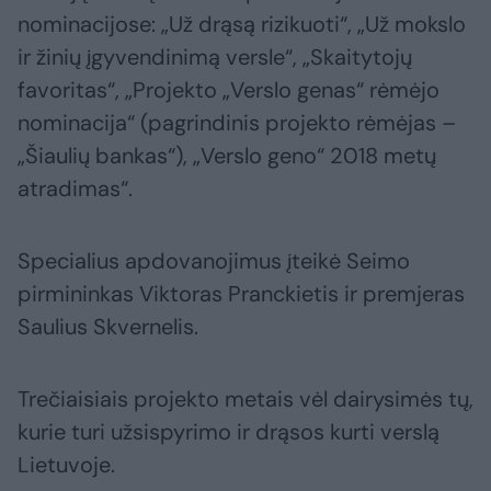
nominacijose: „Už drąsą rizikuoti“, „Už mokslo
ir žinių įgyvendinimą versle“, „Skaitytojų
favoritas“, „Projekto „Verslo genas“ rėmėjo
nominacija“ (pagrindinis projekto rėmėjas –
„Šiaulių bankas“), „Verslo geno“ 2018 metų
atradimas“.
Specialius apdovanojimus įteikė Seimo
pirmininkas Viktoras Pranckietis ir premjeras
Saulius Skvernelis.
Trečiaisiais projekto metais vėl dairysimės tų,
kurie turi užsispyrimo ir drąsos kurti verslą
Lietuvoje.