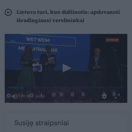
Lietuva turi, kuo didžiuotis: apdovanoti
išradingiausi verslininkai
Susiję straipsniai