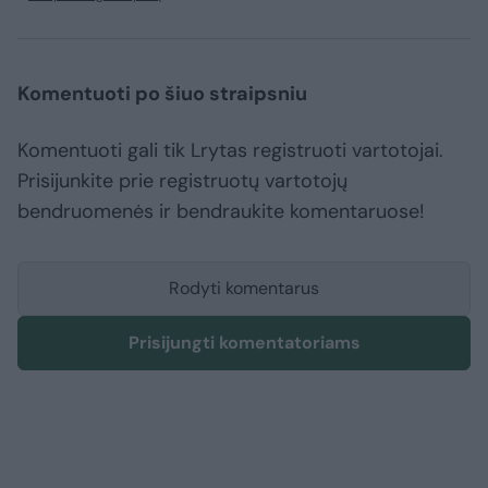
Komentuoti po šiuo straipsniu
Komentuoti gali tik Lrytas registruoti vartotojai.
Prisijunkite prie registruotų vartotojų
bendruomenės ir bendraukite komentaruose!
Rodyti komentarus
Prisijungti komentatoriams