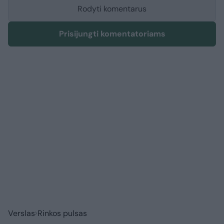
Rodyti komentarus
Prisijungti komentatoriams
Verslas
Rinkos pulsas