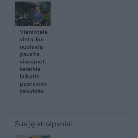
Vienintelė
vieta, kur
nuolaidą
gausite
visuomet:
tereikia
laikytis
paprastos
taisyklės
Susiję straipsniai