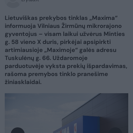
Lietuviškas prekybos tinklas „Maxima“
informuoja Vilniaus Žirmūnų mikrorajono
gyventojus – visam laikui užvėrus Minties
g. 58 vieno X duris, pirkėjai apsipirkti
artimiausioje „Maximoje“ galės adresu
Tuskulėnų g. 66. Uždaromoje
parduotuvėje vyksta prekių išpardavimas,
rašoma premybos tinklo pranešime
žiniasklaidai.