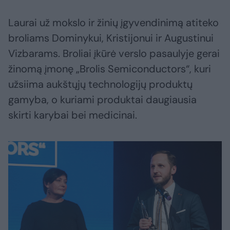
Laurai už mokslo ir žinių įgyvendinimą atiteko
broliams Dominykui, Kristijonui ir Augustinui
Vizbarams. Broliai įkūrė verslo pasaulyje gerai
žinomą įmonę „Brolis Semiconductors“, kuri
užsiima aukštųjų technologijų produktų
gamyba, o kuriami produktai daugiausia
skirti karybai bei medicinai.