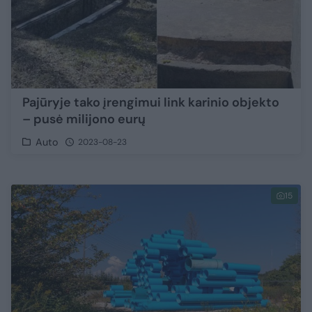
Pajūryje tako įrengimui link karinio objekto
– pusė milijono eurų
Auto
2023-08-23
15