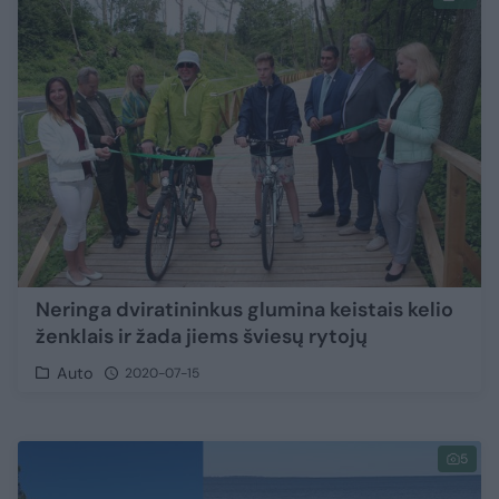
Neringa dviratininkus glumina keistais kelio
ženklais ir žada jiems šviesų rytojų
Auto
2020-07-15
5