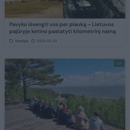
Pavyko išvengti vos per plauką – Lietuvos
pajūryje ketino pastatyti kilometrinį namą
Verslas
2023-03-24
5