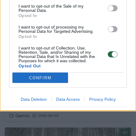
I want to opt-out of the Sale of my
Personal Data.
Opted In
1
I want to opt-out of processing my
Personal Data for Targeted Advertising.
Opted In
I want to opt-out of Collection, Use,
Retention, Sale, and/or Sharing of my
Personal Data that Is Unrelated with the
Purposes for which it was collected.
Opted Out
CONFIRM
Data Deletion
Data Access
Privacy Policy
Kuri sula jau varva, o kuriai - dar per anksti?
Gamta
2018-04-03
1