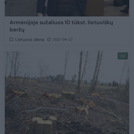
Armėnijoje sužaliuos 10 tūkst. lietuviškų
beržų
Lietuvos diena
2021-04-27
2