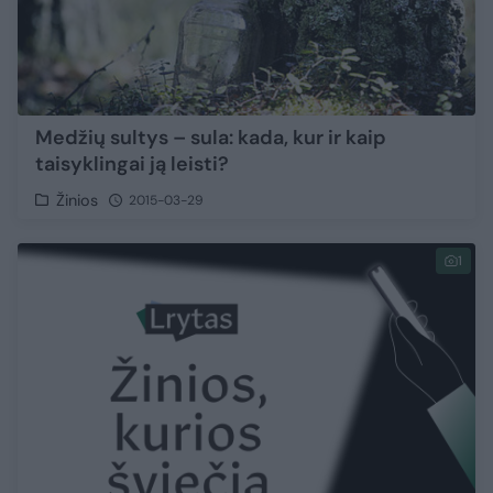
Medžių sultys – sula: kada, kur ir kaip
taisyklingai ją leisti?
Žinios
2015-03-29
1