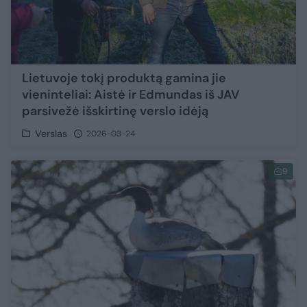
Lietuvoje tokį produktą gamina jie
vieninteliai: Aistė ir Edmundas iš JAV
parsivežė išskirtinę verslo idėją
Verslas
2026-03-24
9