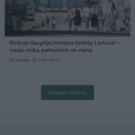
Rinkoje daugėja įtampos ženklų: Lietuvai –
nauja rizika, paliesianti ne vieną
Verslas
2026-06-02
Daugiau naujienų