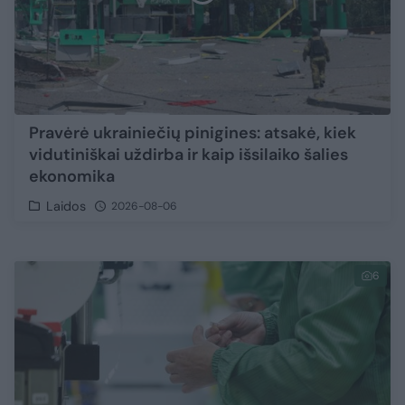
Pravėrė ukrainiečių pinigines: atsakė, kiek
vidutiniškai uždirba ir kaip išsilaiko šalies
ekonomika
Laidos
2026-08-06
6