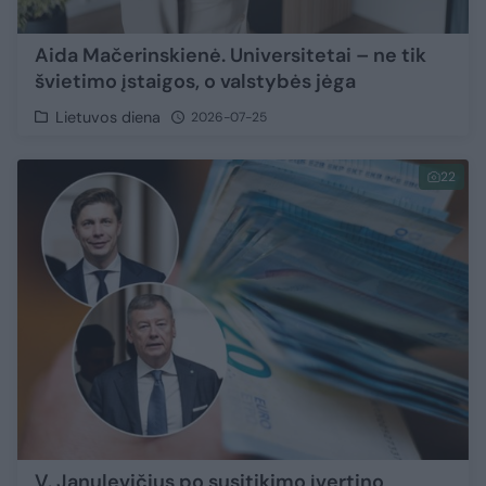
Aida Mačerinskienė. Universitetai – ne tik
švietimo įstaigos, o valstybės jėga
Lietuvos diena
2026-07-25
22
V. Janulevičius po susitikimo įvertino