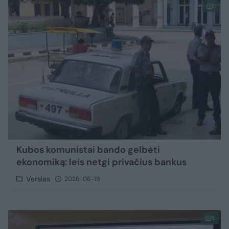
1
Kubos komunistai bando gelbėti
ekonomiką: leis netgi privačius bankus
Verslas
2026-06-19
5