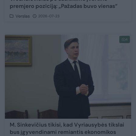
premjero poziciją: „Pažadas buvo vienas“
Verslas
2026-07-23
4
M. Sinkevičius tikisi, kad Vyriausybės tikslai
bus įgyvendinami remiantis ekonomikos