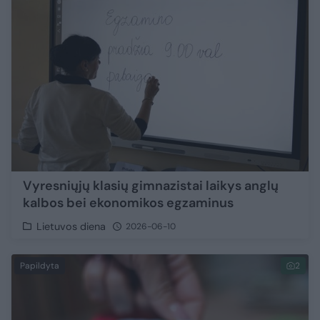
Vyresniųjų klasių gimnazistai laikys anglų
kalbos bei ekonomikos egzaminus
Lietuvos diena
2026-06-10
Papildyta
2