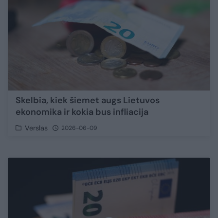
Skelbia, kiek šiemet augs Lietuvos
ekonomika ir kokia bus infliacija
Verslas
2026-06-09