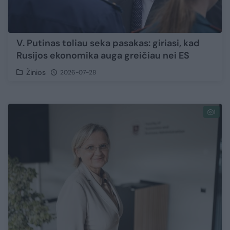
V. Putinas toliau seka pasakas: giriasi, kad
Rusijos ekonomika auga greičiau nei ES
Žinios
2026-07-28
1