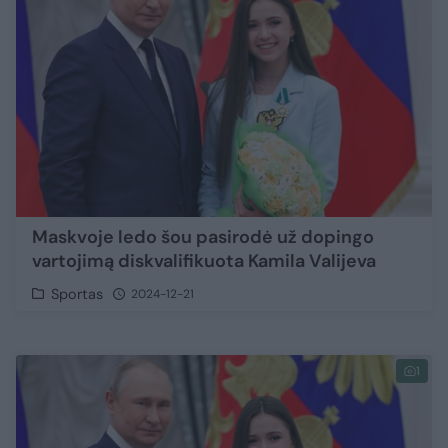
Maskvoje ledo šou pasirodė už dopingo
vartojimą diskvalifikuota Kamila Valijeva
Sportas
2024-12-21
1