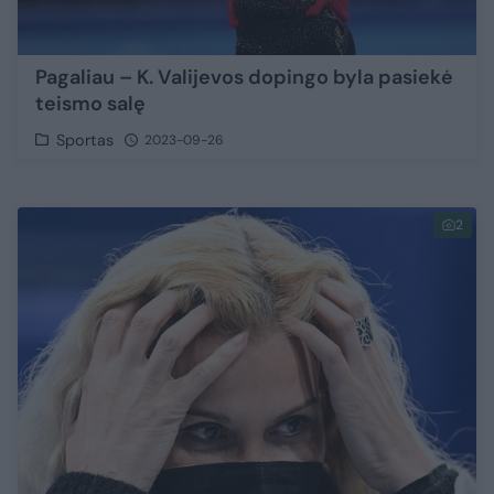
Pagaliau – K. Valijevos dopingo byla pasiekė
teismo salę
Sportas
2023-09-26
2