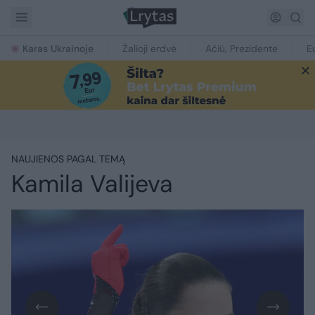
Karas Ukrainoje
Žalioji erdvė
Ačiū, Prezidente
E
NAUJIENOS PAGAL TEMĄ
Kamila Valijeva