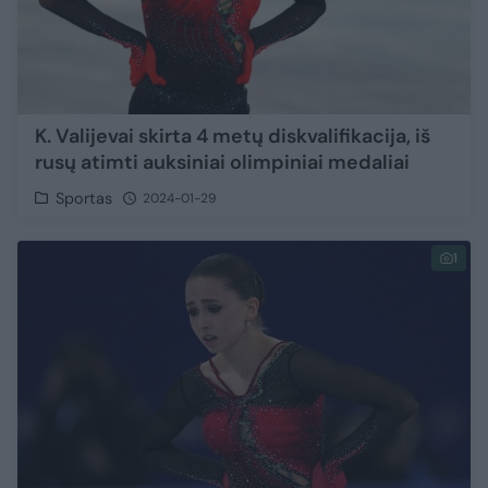
K. Valijevai skirta 4 metų diskvalifikacija, iš
rusų atimti auksiniai olimpiniai medaliai
Sportas
2024-01-29
1