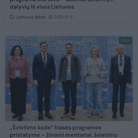
dalyvių iš visos Lietuvos
Lietuvos diena
2025-11-12
53
„Švietimo kodo“ klasės programos
pristatyme – žinomi mentoriai, švietimo