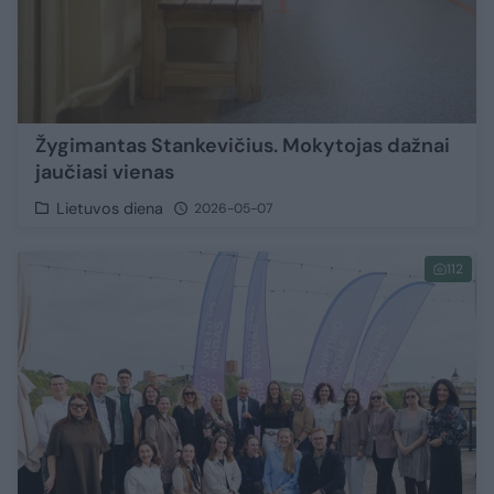
Žygimantas Stankevičius. Mokytojas dažnai
jaučiasi vienas
Lietuvos diena
2026-05-07
112