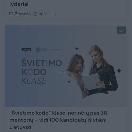
lyderiai
Žmonės
2025-11-12
1
„Švietimo kodo“ klasė: norinčių pas 30
mentorių – virš 100 kandidatų iš visos
Lietuvos