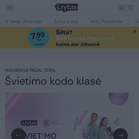
Karas Ukrainoje
Žalioji erdvė
Ačiū, Prezidente
E
NAUJIENOS PAGAL TEMĄ
Švietimo kodo klasė