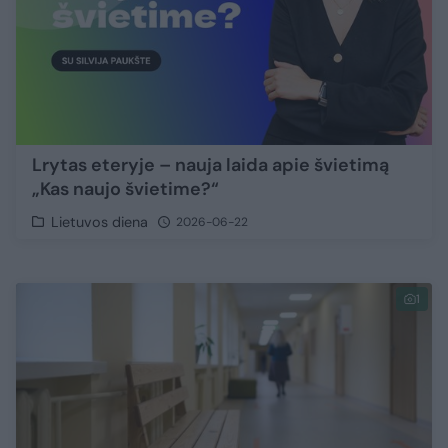
Lrytas eteryje – nauja laida apie švietimą
„Kas naujo švietime?“
Lietuvos diena
2026-06-22
1