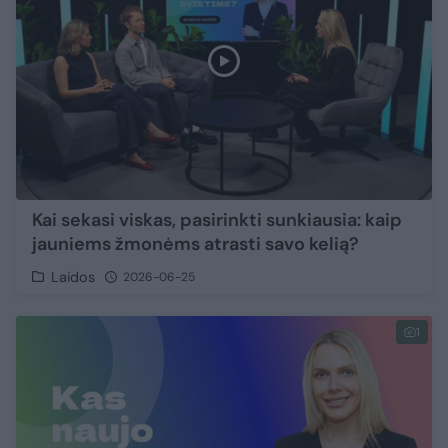
Kai sekasi viskas, pasirinkti sunkiausia: kaip
jauniems žmonėms atrasti savo kelią?
Laidos
2026-06-25
1