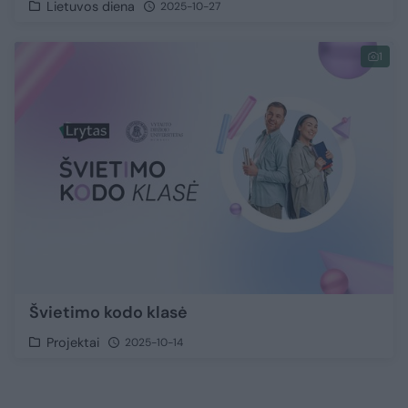
Lietuvos diena
2025-10-27
1
Švietimo kodo klasė
Projektai
2025-10-14