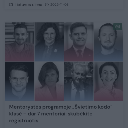
Lietuvos diena
2025-11-03
1
Mentorystės programoje „Švietimo kodo“
klasė – dar 7 mentoriai: skubėkite
registruotis