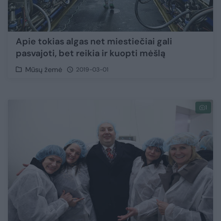
Apie tokias algas net miestiečiai gali
pasvajoti, bet reikia ir kuopti mėšlą
Mūsų žemė
2019-03-01
1