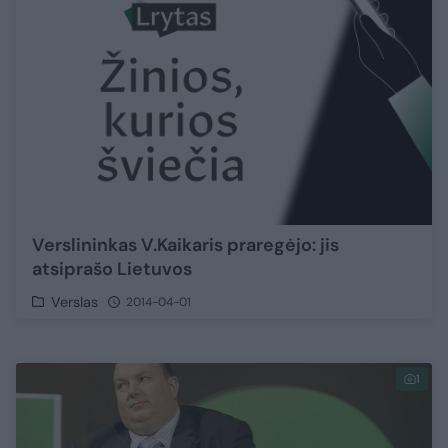
Verslininkas V.Kaikaris praregėjo: jis
atsiprašo Lietuvos
Verslas
2014-04-01
1