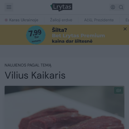
Karas Ukrainoje
Žalioji erdvė
Ačiū, Prezidente
E
NAUJIENOS PAGAL TEMĄ
Vilius Kaikaris
1