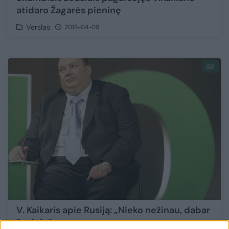
atidaro Žagarės pieninę
Verslas
2015-04-09
1
V. Kaikaris apie Rusiją: „Nieko nežinau, dabar
žvejoju“