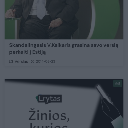
Skandalingasis V.Kaikaris grasina savo verslą
perkelti į Estiją
Verslas
2014-03-23
1