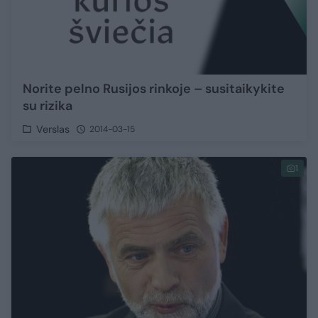
Norite pelno Rusijos rinkoje – susitaikykite
su rizika
Verslas
2014-03-15
1