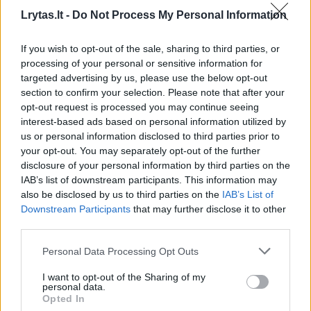
Verslas
2014-08-07
Lrytas.lt -
Do Not Process My Personal Information
If you wish to opt-out of the sale, sharing to third parties, or
1
processing of your personal or sensitive information for
targeted advertising by us, please use the below opt-out
section to confirm your selection. Please note that after your
opt-out request is processed you may continue seeing
interest-based ads based on personal information utilized by
us or personal information disclosed to third parties prior to
your opt-out. You may separately opt-out of the further
disclosure of your personal information by third parties on the
IAB’s list of downstream participants. This information may
also be disclosed by us to third parties on the
IAB’s List of
Downstream Participants
that may further disclose it to other
third parties.
V.Kaikario automobiliams neužtenka vietos
Personal Data Processing Opt Outs
Bendraukime
2014-04-09
I want to opt-out of the Sharing of my
personal data.
Opted In