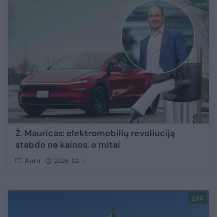
Ž. Mauricas: elektromobilių revoliuciją
stabdo ne kainos, o mitai
Auto
2026-02-11
10