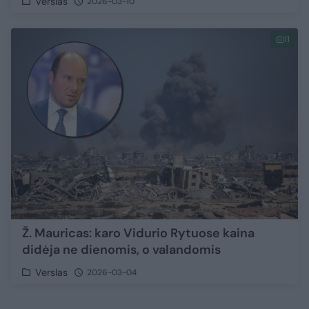
Verslas
2026-03-10
11
Ž. Mauricas: karo Vidurio Rytuose kaina
didėja ne dienomis, o valandomis
Verslas
2026-03-04