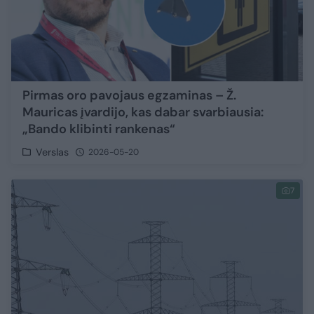
Pirmas oro pavojaus egzaminas – Ž.
Mauricas įvardijo, kas dabar svarbiausia:
„Bando klibinti rankenas“
Verslas
2026-05-20
7