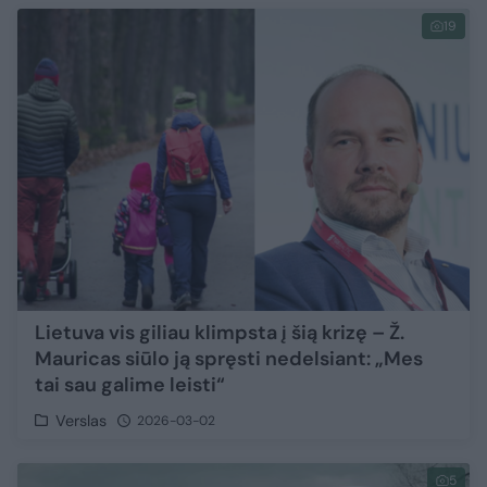
19
Lietuva vis giliau klimpsta į šią krizę – Ž.
Mauricas siūlo ją spręsti nedelsiant: „Mes
tai sau galime leisti“
Verslas
2026-03-02
5