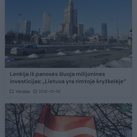
Lenkija iš panosės šluoja milijonines
investicijas: „Lietuva yra rimtoje kryžkelėje“
Verslas
2026-02-05
3