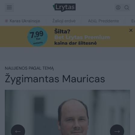
Karas Ukrainoje
Žalioji erdvė
Ačiū, Prezidente
E
NAUJIENOS PAGAL TEMĄ
Žygimantas Mauricas