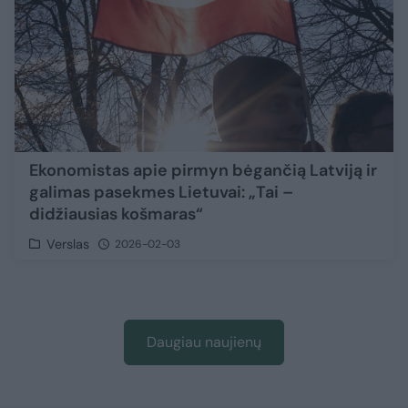
Ekonomistas apie pirmyn bėgančią Latviją ir
galimas pasekmes Lietuvai: „Tai –
didžiausias košmaras“
Verslas
2026-02-03
Daugiau naujienų