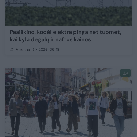
Paaiškino, kodėl elektra pinga net tuomet,
kai kyla degalų ir naftos kainos
Verslas
2026-05-18
4