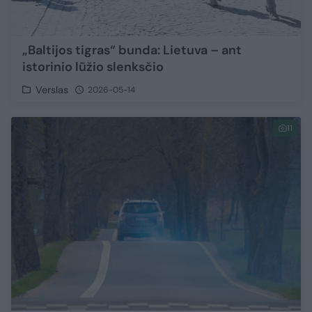
„Baltijos tigras“ bunda: Lietuva – ant
istorinio lūžio slenksčio
Verslas
2026-05-14
11