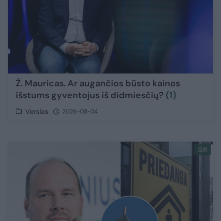
Ž. Mauricas. Ar augančios būsto kainos
išstums gyventojus iš didmiesčių?
(1)
Verslas
2026-08-04
5