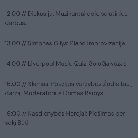
12:00 // Diskusija: Muzikantai apie šalutinius
darbus.
13:00 // Simonas Gilys: Piano improvizacija
14:00 // Liverpool Music Quiz. SoloGalvūzas
16:00 // Slemas: Poezijos varžybos Žodis tau į
daržą. Moderatorius Domas Raibys
19:00 // Kasdienybės Herojai: Piešimas per
šokį Būti