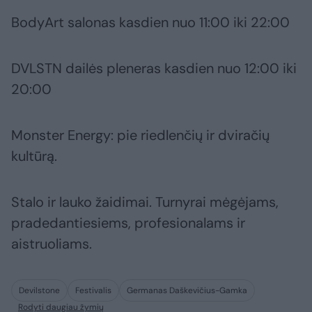
BodyArt salonas kasdien nuo 11:00 iki 22:00
DVLSTN dailės pleneras kasdien nuo 12:00 iki
20:00
Monster Energy: pie riedlenčių ir dviračių
kultūrą.
Stalo ir lauko žaidimai. Turnyrai mėgėjams,
pradedantiesiems, profesionalams ir
aistruoliams.
Devilstone
Festivalis
Germanas Daškevičius-Gamka
Rodyti daugiau žymių