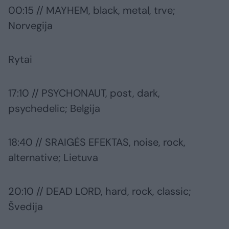
00:15 // MAYHEM, black, metal, trve;
Norvegija
Rytai
17:10 // PSYCHONAUT, post, dark,
psychedelic; Belgija
18:40 // SRAIGĖS EFEKTAS, noise, rock,
alternative; Lietuva
20:10 // DEAD LORD, hard, rock, classic;
Švedija