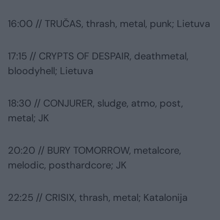
16:00 // TRUČAS, thrash, metal, punk; Lietuva
17:15 // CRYPTS OF DESPAIR, deathmetal,
bloodyhell; Lietuva
18:30 // CONJURER, sludge, atmo, post,
metal; JK
20:20 // BURY TOMORROW, metalcore,
melodic, posthardcore; JK
22:25 // CRISIX, thrash, metal; Katalonija