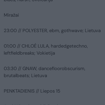
Miražai
23:00 // POLYESTER, ebm, gothwave; Lietuva
01:00 // CHLOÉ LULA, hardedgetechno,
leftfieldbreaks; Vokietija
03:30 // GNAW, dancefloorobscurism,
brutalbeats; Lietuva
PENKTADIENIS // Liepos 15