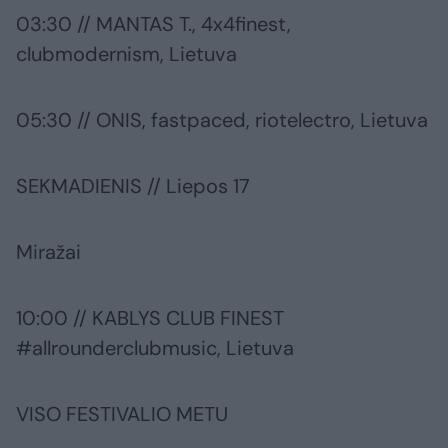
03:30 // MANTAS T., 4x4finest,
clubmodernism, Lietuva
05:30 // ONIS, fastpaced, riotelectro, Lietuva
SEKMADIENIS // Liepos 17
Miražai
10:00 // KABLYS CLUB FINEST
#allrounderclubmusic, Lietuva
VISO FESTIVALIO METU