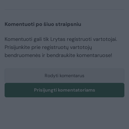
Komentuoti po šiuo straipsniu
Komentuoti gali tik Lrytas registruoti vartotojai.
Prisijunkite prie registruotų vartotojų
bendruomenės ir bendraukite komentaruose!
Rodyti komentarus
Prisijungti komentatoriams