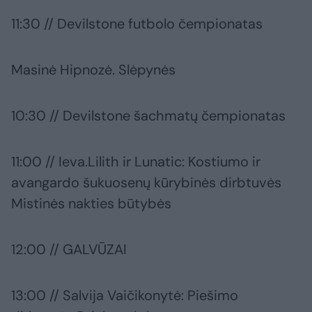
11:30 // Devilstone futbolo čempionatas
Masinė Hipnozė. Slėpynės
10:30 // Devilstone šachmatų čempionatas
11:00 // Ieva.Lilith ir Lunatic: Kostiumo ir
avangardo šukuosenų kūrybinės dirbtuvės
Mistinės nakties būtybės
12:00 // GALVŪZAI
13:00 // Salvija Vaičikonytė: Piešimo