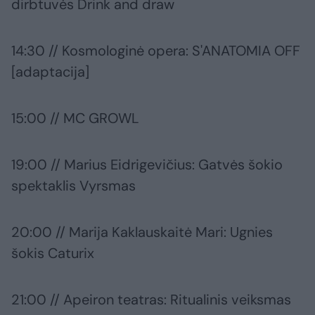
dirbtuvės Drink and draw
14:30 // Kosmologinė opera: S'ANATOMIA OFF
[adaptacija]
15:00 // MC GROWL
19:00 // Marius Eidrigevičius: Gatvės šokio
spektaklis Vyrsmas
20:00 // Marija Kaklauskaitė Mari: Ugnies
šokis Caturix
21:00 // Apeiron teatras: Ritualinis veiksmas