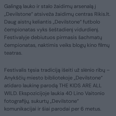
Galingą lauko ir stalo žaidimų arsenalą į
„Devilstone“ atsiveža žaidimų centras Rikis.lt.
Daug aistrų keliantis „Devilstone“ futbolo
čempionatas vyks šeštadienį vidurdienį.
Festivalyje debiutuos pirmasis šachmatų
čempionatas, naktimis veiks blogų kino filmų
teatras.
Festivalis tęsia tradiciją išeiti už slėnio ribų –
Anykščių miesto bibliotekoje „Devilstone“
atidaro laukinę parodą THE KIDS ARE ALL
WILD. Ekspozicijoje laukia 40 Lino Vaitonio
fotografijų, sukurtų „Devilstone“
komunikacijai ir šiai parodai per 6 metus.