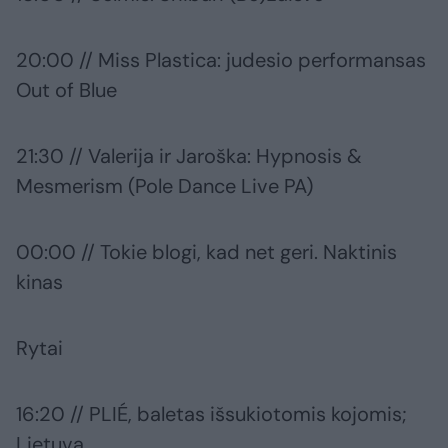
20:00 // Miss Plastica: judesio performansas
Out of Blue
21:30 // Valerija ir Jaroška: Hypnosis &
Mesmerism (Pole Dance Live PA)
00:00 // Tokie blogi, kad net geri. Naktinis
kinas
Rytai
16:20 // PLIÉ, baletas išsukiotomis kojomis;
Lietuva