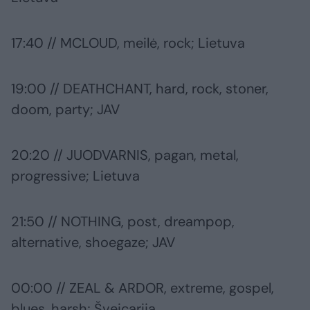
17:40 // MCLOUD, meilė, rock; Lietuva
19:00 // DEATHCHANT, hard, rock, stoner,
doom, party; JAV
20:20 // JUODVARNIS, pagan, metal,
progressive; Lietuva
21:50 // NOTHING, post, dreampop,
alternative, shoegaze; JAV
00:00 // ZEAL & ARDOR, extreme, gospel,
blues, harsh; Šveicarija