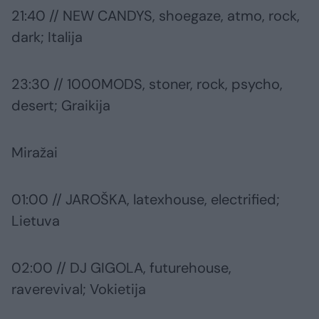
21:40 // NEW CANDYS, shoegaze, atmo, rock,
dark; Italija
23:30 // 1000MODS, stoner, rock, psycho,
desert; Graikija
Miražai
01:00 // JAROŠKA, latexhouse, electrified;
Lietuva
02:00 // DJ GIGOLA, futurehouse,
raverevival; Vokietija