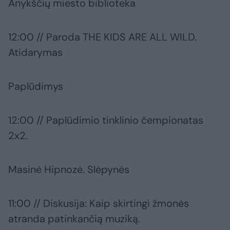
Anykščių miesto biblioteka
12:00 // Paroda THE KIDS ARE ALL WILD.
Atidarymas
Paplūdimys
12:00 // Paplūdimio tinklinio čempionatas
2x2.
Masinė Hipnozė. Slėpynės
11:00 // Diskusija: Kaip skirtingi žmonės
atranda patinkančią muziką.