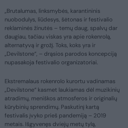
„Brutalumas, linksmybės, karantininis
nuobodulys, liūdesys, šėtonas ir festivalio
reklaminės žinutės – temų daug, spalvų dar
daugiau, tačiau viskas yra apie rokenrolą,
alternatyvą ir grožį. Toks, koks yra ir
„Devilstone“, – drąsios parodos koncepciją
nupasakoja festivalio organizatoriai.
Ekstremalaus rokenrolo kurortu vadinamas
„Devilstone“ kasmet laukiamas dėl muzikinių
atradimų, meniškos atmosferos ir originalių
kūrybinių sprendimų. Paskutinį kartą
festivalis įvyko prieš pandemiją – 2019
metais. Išgyvenęs dviejų metų tylą,