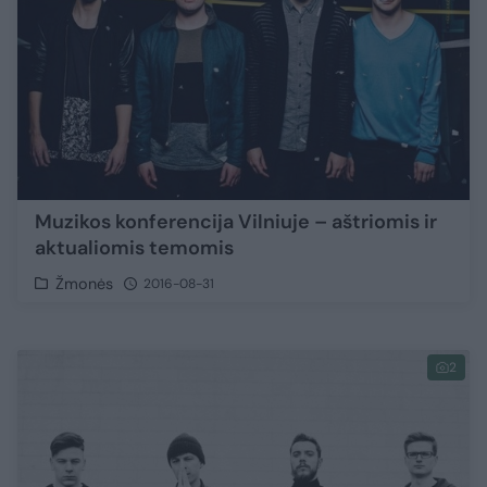
Muzikos konferencija Vilniuje – aštriomis ir
aktualiomis temomis
Žmonės
2016-08-31
2