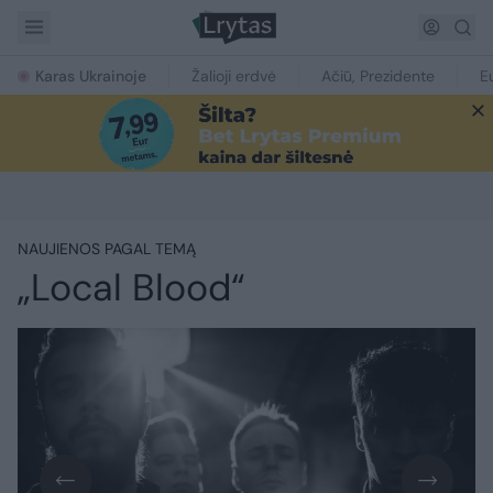
Karas Ukrainoje
Žalioji erdvė
Ačiū, Prezidente
E
NAUJIENOS PAGAL TEMĄ
„Local Blood“