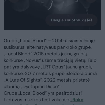
Daugiau nuotraukų (4)
Grupė „Local Blood“ – 2014-aisiais Vilniuje
susibūrusi alternatyvaus pankroko grupė.
„Local Blood“ 2016 metais jaunų grupių
konkurse „Novus“ užėmė trečiąją vietą. Taip
pat yra dalyvavę „LRT Opus“ jaunų grupių
konkurse. 2017 metais grupė išleido albumą
„A Lure Of Sights“. 2022 metais pristatė
albumą „Dystopian Disco“.
Grupė „Local Blood“ yra pasirodžiusi
Lietuvos muzikos festivaliuose
„Roko