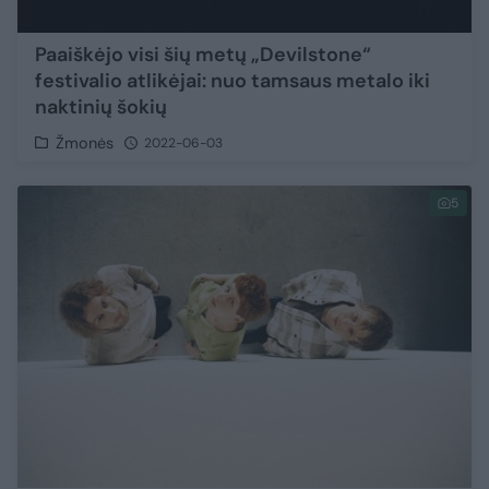
Paaiškėjo visi šių metų „Devilstone“
festivalio atlikėjai: nuo tamsaus metalo iki
naktinių šokių
Žmonės
2022-06-03
5