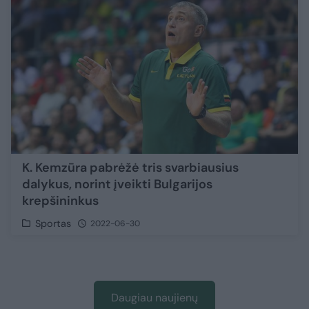
K. Kemzūra pabrėžė tris svarbiausius
dalykus, norint įveikti Bulgarijos
krepšininkus
Sportas
2022-06-30
Daugiau naujienų