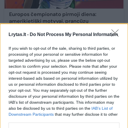
Europos čempionato pirmoji diena:
amerikietiški motyvai, prancūzų
nusivylimas ir šaltakraujis belgų veteranas
Lrytas.lt -
Do Not Process My Personal Information
Sportas
2022-09-02
If you wish to opt-out of the sale, sharing to third parties, or
processing of your personal or sensitive information for
6
targeted advertising by us, please use the below opt-out
section to confirm your selection. Please note that after your
opt-out request is processed you may continue seeing
interest-based ads based on personal information utilized by
us or personal information disclosed to third parties prior to
your opt-out. You may separately opt-out of the further
disclosure of your personal information by third parties on the
IAB’s list of downstream participants. This information may
also be disclosed by us to third parties on the
IAB’s List of
Downstream Participants
that may further disclose it to other
third parties.