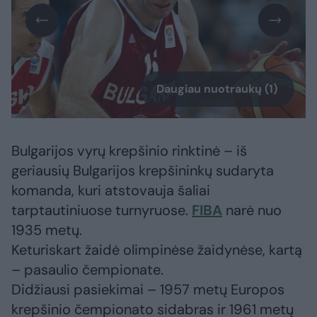
Daugiau nuotraukų (1)
Bulgarijos vyrų krepšinio rinktinė – iš
geriausių Bulgarijos krepšininkų sudaryta
komanda, kuri atstovauja šaliai
tarptautiniuose turnyruose.
FIBA
narė nuo
1935 metų.
Keturiskart žaidė olimpinėse žaidynėse, kartą
– pasaulio čempionate.
Didžiausi pasiekimai – 1957 metų Europos
krepšinio čempionato sidabras ir 1961 metų