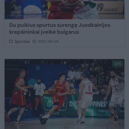
Du puikius spurtus surengę Juodkalnijos
krepšininkai įveikė bulgarus
Sportas
2022-09-04
15