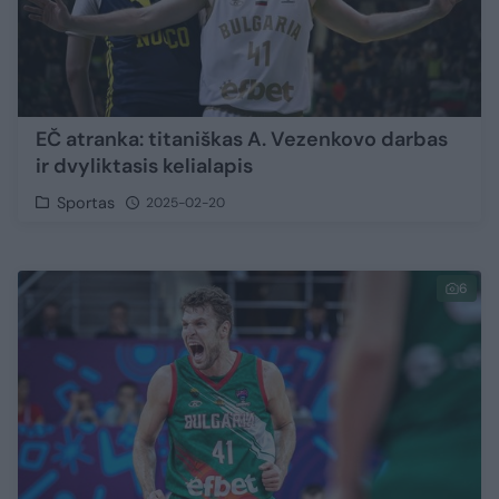
EČ atranka: titaniškas A. Vezenkovo darbas
ir dvyliktasis kelialapis
Sportas
2025-02-20
6