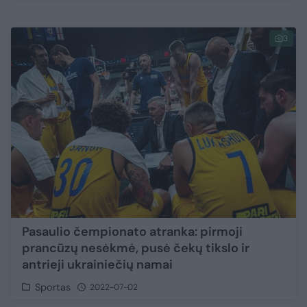
3
Pasaulio čempionato atranka: pirmoji
prancūzų nesėkmė, pusė čekų tikslo ir
antrieji ukrainiečių namai
Sportas
2022-07-02