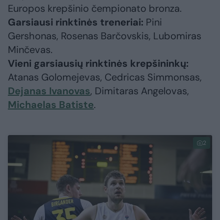
Europos krepšinio čempionato bronza.
Garsiausi rinktinės treneriai:
Pini
Gershonas, Rosenas Barčovskis, Lubomiras
Minčevas.
Vieni garsiausių rinktinės krepšininkų:
Atanas Golomejevas, Cedricas Simmonsas,
Dejanas Ivanovas
, Dimitaras Angelovas,
Michaelas Batiste
.
2