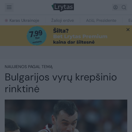
Karas Ukrainoje
Žalioji erdvė
Ačiū, Prezidente
E
NAUJIENOS PAGAL TEMĄ
Bulgarijos vyrų krepšinio
rinktinė