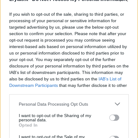
If you wish to opt-out of the sale, sharing to third parties, or
4
processing of your personal or sensitive information for
targeted advertising by us, please use the below opt-out
section to confirm your selection. Please note that after your
opt-out request is processed you may continue seeing
interest-based ads based on personal information utilized by
us or personal information disclosed to third parties prior to
your opt-out. You may separately opt-out of the further
disclosure of your personal information by third parties on the
IAB’s list of downstream participants. This information may
also be disclosed by us to third parties on the
IAB’s List of
Downstream Participants
that may further disclose it to other
third parties.
Įvairiausi Užgavėnių blynai: greita, paprasta
Personal Data Processing Opt Outs
ir tiks visiems skoniams
I want to opt-out of the Sharing of my
Maistas
personal data.
2020-02-24
Opted In
I want to opt-out of the Sale of my