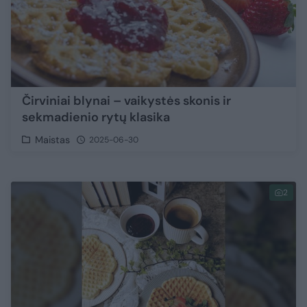
Čirviniai blynai – vaikystės skonis ir
sekmadienio rytų klasika
Maistas
2025-06-30
2