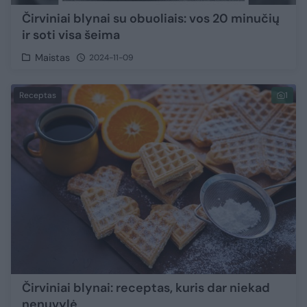
Čirviniai blynai su obuoliais: vos 20 minučių
ir soti visa šeima
Maistas
2024-11-09
Receptas
1
Čirviniai blynai: receptas, kuris dar niekad
nenuvylė