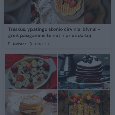
Traškūs, ypatingo skonio čirviniai blynai –
greit pasigaminsite net ir prieš darbą
Maistas
2025-03-13
11