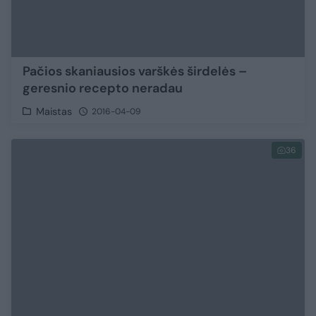
Pačios skaniausios varškės širdelės –
geresnio recepto neradau
Maistas
2016-04-09
36