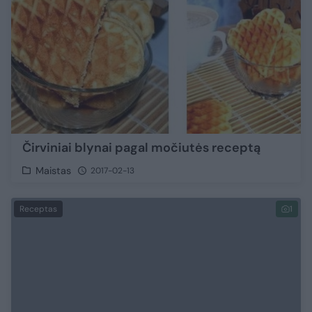
Čirviniai blynai pagal močiutės receptą
Maistas
2017-02-13
Receptas
1