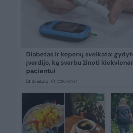
Diabetas ir kepenų sveikata: gydyt
įvardijo, ką svarbu žinoti kiekvien
pacientui
Sveikata
2026-07-24
5