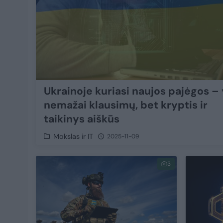
Ukrainoje kuriasi naujos pajėgos –
nemažai klausimų, bet kryptis ir
taikinys aiškūs
Mokslas ir IT
2025-11-09
3