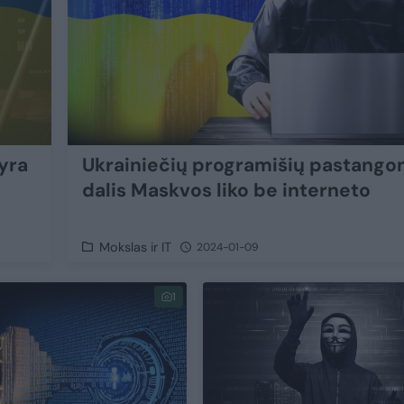
 yra
Ukrainiečių programišių pastango
dalis Maskvos liko be interneto
Mokslas ir IT
2024-01-09
1