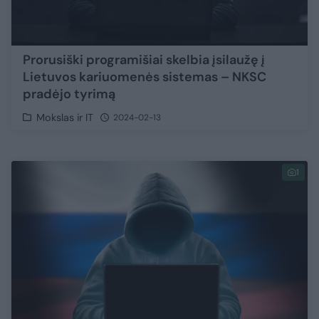
Prorusiški programišiai skelbia įsilaužę į
Lietuvos kariuomenės sistemas – NKSC
pradėjo tyrimą
Mokslas ir IT
2024-02-13
1