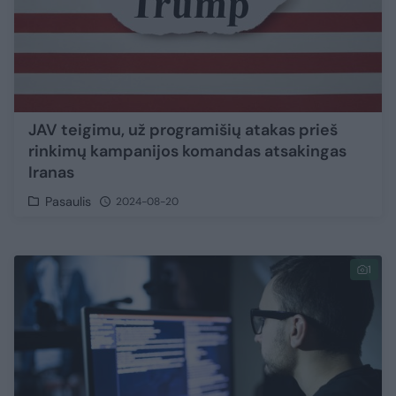
JAV teigimu, už programišių atakas prieš
rinkimų kampanijos komandas atsakingas
Iranas
Pasaulis
2024-08-20
1