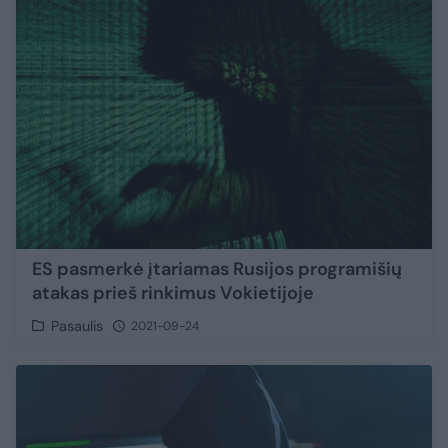
ES pasmerkė įtariamas Rusijos programišių
atakas prieš rinkimus Vokietijoje
Pasaulis
2021-09-24