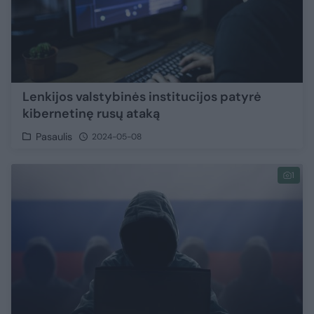
Lenkijos valstybinės institucijos patyrė
kibernetinę rusų ataką
Pasaulis
2024-05-08
1