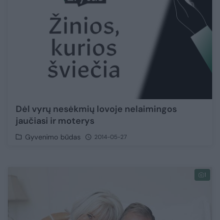
Dėl vyrų nesėkmių lovoje nelaimingos
jaučiasi ir moterys
Gyvenimo būdas
2014-05-27
1