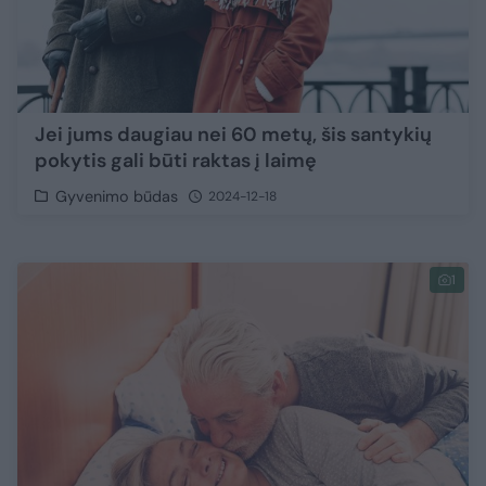
Jei jums daugiau nei 60 metų, šis santykių
pokytis gali būti raktas į laimę
Gyvenimo būdas
2024-12-18
1