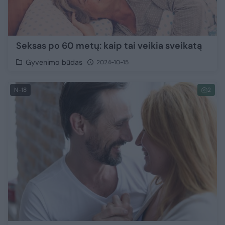
Seksas po 60 metų: kaip tai veikia sveikatą
Gyvenimo būdas
2024-10-15
N-18
2