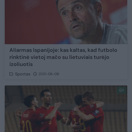
Aliarmas Ispanijoje: kas kaltas, kad futbolo
rinktinė vietoj mačo su lietuviais turėjo
izoliuotis
Sportas
2021-06-08
1