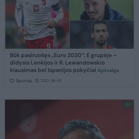
Būk pasiruošęs „Euro 2020“: E grupėje –
didysis Lenkijos ir R. Lewandowskio
klausimas bei Ispanijos pokyčiai
Apžvalga
Sportas
2021-06-10
1