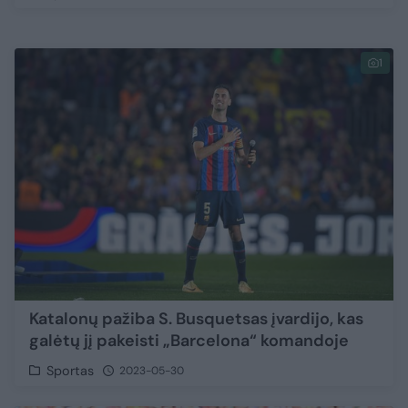
1
Katalonų pažiba S. Busquetsas įvardijo, kas
galėtų jį pakeisti „Barcelona“ komandoje
Sportas
2023-05-30