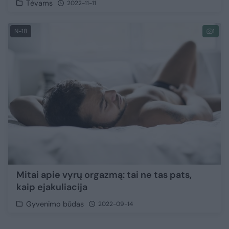
Tėvams
2022-11-11
N-18
1
Mitai apie vyrų orgazmą: tai ne tas pats,
kaip ejakuliacija
Gyvenimo būdas
2022-09-14