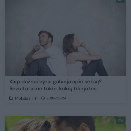
Kaip dažnai vyrai galvoja apie seksą?
Rezultatai ne tokie, kokių tikėjotės
Mokslas ir IT
2018-03-24
1