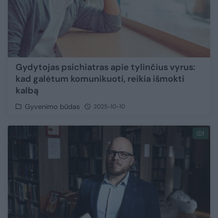
Gydytojas psichiatras apie tylinčius vyrus:
kad galėtum komunikuoti, reikia išmokti
kalbą
Gyvenimo būdas
2025-10-10
1