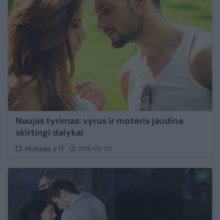
Naujas tyrimas: vyrus ir moteris jaudina
skirtingi dalykai
Mokslas ir IT
2018-02-03
1