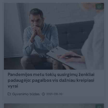
1
Pandemijos metu tokių susirgimų ženkliai
padaugėjo: pagalbos vis dažniau kreipiasi
vyrai
Gyvenimo būdas
2021-09-10
1