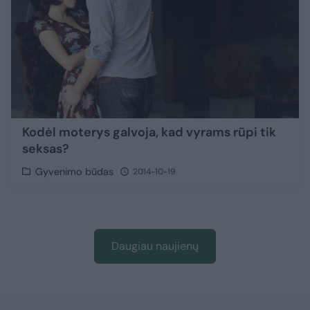
Kodėl moterys galvoja, kad vyrams rūpi tik
seksas?
Gyvenimo būdas
2014-10-19
Daugiau naujienų