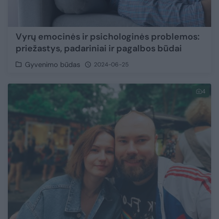
Vyrų emocinės ir psichologinės problemos:
priežastys, padariniai ir pagalbos būdai
Gyvenimo būdas
2024-06-25
4