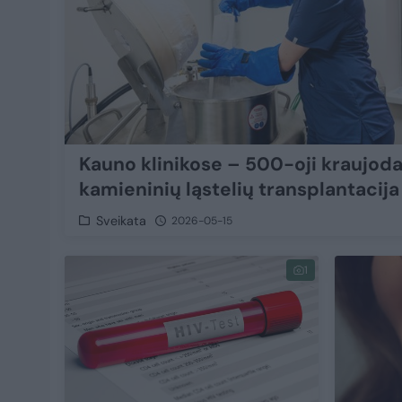
Kauno klinikose – 500-oji kraujod
kamieninių ląstelių transplantacija
Sveikata
2026-05-15
1