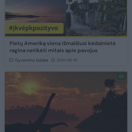
Pietų Ameriką viena išmaišiusi kėdainietė
ragina netikėti mitais apie pavojus
Gyvenimo būdas
2020-06-10
1