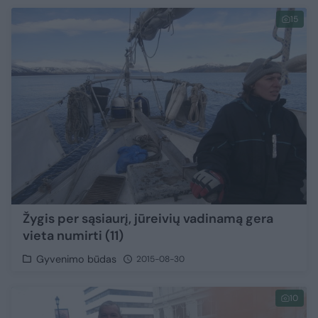
15
Žygis per sąsiaurį, jūreivių vadinamą gera
vieta numirti (11)
Gyvenimo būdas
2015-08-30
10