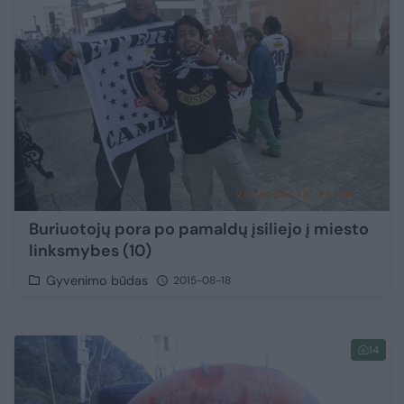
Buriuotojų pora po pamaldų įsiliejo į miesto
linksmybes (10)
Gyvenimo būdas
2015-08-18
14