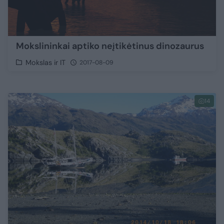
Mokslininkai aptiko neįtikėtinus dinozaurus
Mokslas ir IT
2017-08-09
14