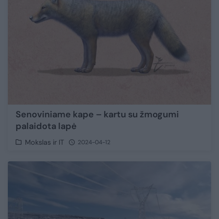
Senoviniame kape – kartu su žmogumi
palaidota lapė
Mokslas ir IT
2024-04-12