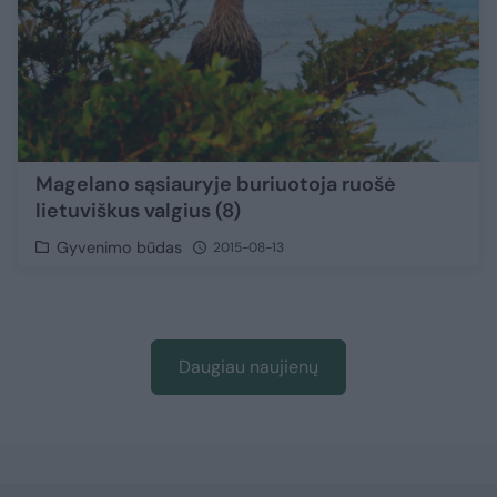
Magelano sąsiauryje buriuotoja ruošė
lietuviškus valgius (8)
Gyvenimo būdas
2015-08-13
Daugiau naujienų